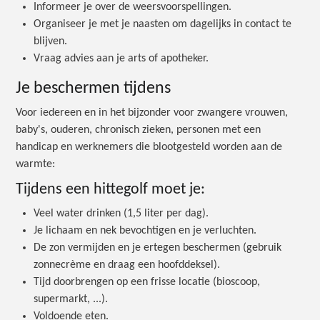
Informeer je over de weersvoorspellingen.
Organiseer je met je naasten om dagelijks in contact te
blijven.
Vraag advies aan je arts of apotheker.
Je beschermen tijdens
Voor iedereen en in het bijzonder voor zwangere vrouwen,
baby's, ouderen, chronisch zieken, personen met een
handicap en werknemers die blootgesteld worden aan de
warmte:
Tijdens een hittegolf moet je:
Veel water drinken (1,5 liter per dag).
Je lichaam en nek bevochtigen en je verluchten.
De zon vermijden en je ertegen beschermen (gebruik
zonnecrème en draag een hoofddeksel).
Tijd doorbrengen op een frisse locatie (bioscoop,
supermarkt, ...).
Voldoende eten.