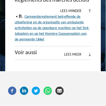
Règlements des marchés ucclois
LEES MINDER
↑
•
Gemeentereglement betreffende de
uitoefening en de organisatie van ambulante
activiteiten op de openbare markten op het Sint-
Jobsplein en op het Homère Goossensplein van
de gemeente Ukkel
Voir aussi
LEES MEER
↓