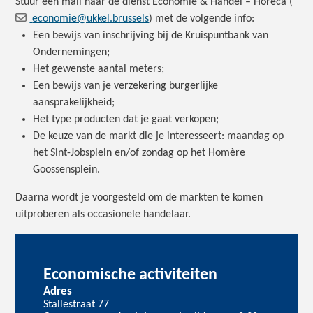
Stuur een mail naar de dienst Economie & Handel – Horeca
(
economie@ukkel.brussels
)
met de volgende info:
Een bewijs van inschrijving bij de Kruispuntbank van
Ondernemingen;
Het gewenste aantal meters;
Een bewijs van je verzekering burgerlijke
aansprakelijkheid;
Het type producten dat je gaat verkopen;
De keuze van de markt die je interesseert: maandag op
het Sint-Jobsplein en/of zondag op het Homère
Goossensplein.
Daarna wordt je voorgesteld om de markten te komen
uitproberen als occasionele handelaar.
Economische activiteiten
Adres
Stallestraat 77