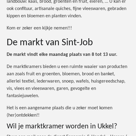
landbouw: kaas, brood, groenten en fruit, eieren, … U kan er
ook confituur, artisanale quiches, fijne vleeswaren, gebraden
kippen en bloemen en planten vinden.
Kom er zeker een kijkje nemen!!!
De markt van Sint-Job
De markt vindt elke maandag plaats van 8 tot 13 uur.
De marktkramers bieden u een ruimte waaier van producten
aan zoals fruit en groenten, bloemen, brood en banket,
allerlei textiel, lederwaren, snoep, wafels, huisgereedschap,
vis, vlees en vleeswaren, garen, gevogelte en
fantasiejuwelen.
Het is een aangename plaats die u zeker moet komen
(her)ontdekken!!
Wil je marktkramer worden in Ukkel?