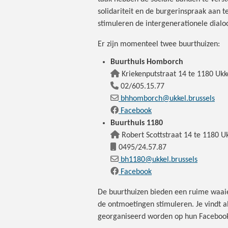
solidariteit en de burgerinspraak aan 
stimuleren de intergenerationele dialoo
Er zijn momenteel twee buurthuizen:
Buurthuis Homborch
Kriekenputstraat 14 te 1180 Ukk
02/605.15.77
bhhomborch@ukkel.brussels
Facebook
Buurthuis 1180
Robert Scottstraat 14 te 1180 U
0495/24.57.87
bh1180@ukkel.brussels
Facebook
De buurthuizen bieden een ruime waaier 
de ontmoetingen stimuleren. Je vindt a
georganiseerd worden op hun Faceboo