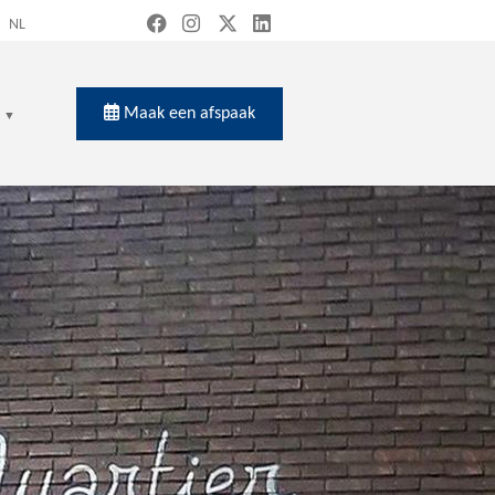
NL
Maak een afspaak
en