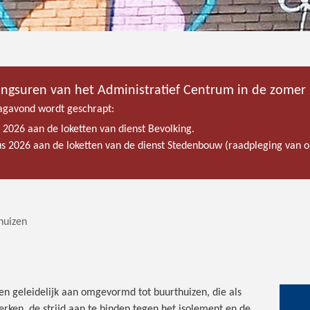
ingsuren van het Administratief Centrum in de zomer
gavond wordt geschrapt:
s 2026 aan de loketten van dienst Bevolking.
tus 2026 aan de loketten van de dienst Stedenbouw (raadpleging van
huizen
n geleidelijk aan omgevormd tot buurthuizen, die als
erken, de strijd aan te binden tegen het isolement en de