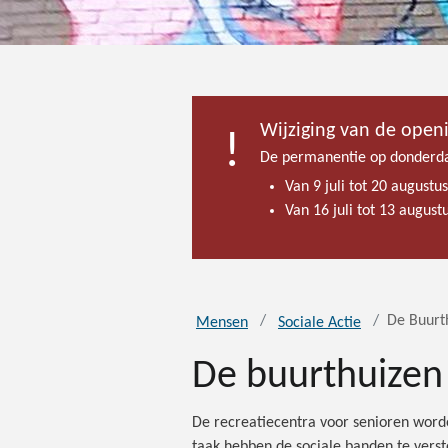
Wijziging van de open
De permanentie op donderda
Van 9 juli tot 20 augustu
Van 16 juli tot 13 augus
De Buurt
Mensen
Sociale Actie
De buurthuizen
De recreatiecentra voor senioren worde
taak hebben de sociale banden te verst