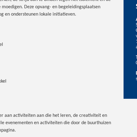
te moedigen. Deze opvang- en begeleidingsplaatsen
g en ondersteunen lokale initiatieven.
el
kkel
aan activiteiten aan die het leren, de creativiteit en
lle evenementen en activiteiten die door de buurthuizen
kpagina.