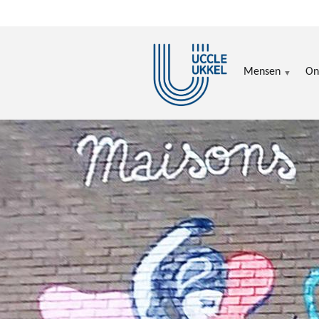
Overslaan en naar de inhoud gaan
Mensen
On