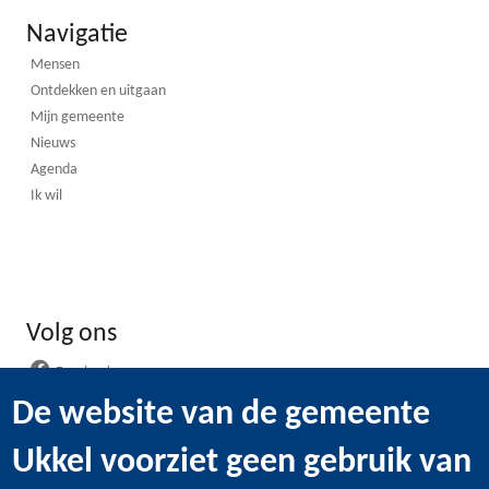
Navigatie
Mensen
Ontdekken en uitgaan
Mijn gemeente
Nieuws
Agenda
Ik wil
Volg ons
Facebook
Instagram
De website van de gemeente
LinkedIn
Ukkel voorziet geen gebruik van
WhatsApp
Youtube