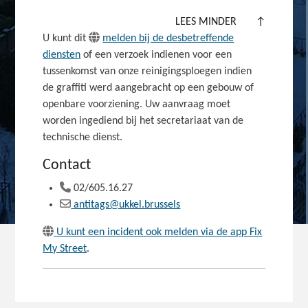
LEES MINDER
↑
U kunt dit
melden bij de desbetreffende
diensten
of een verzoek indienen voor een
tussenkomst van onze reinigingsploegen indien
de graffiti werd aangebracht op een gebouw of
openbare voorziening. Uw aanvraag moet
worden ingediend bij het secretariaat van de
technische dienst.
Contact
02/605.16.27
antitags@ukkel.brussels
U kunt een incident ook melden via de app Fix
My Street
.