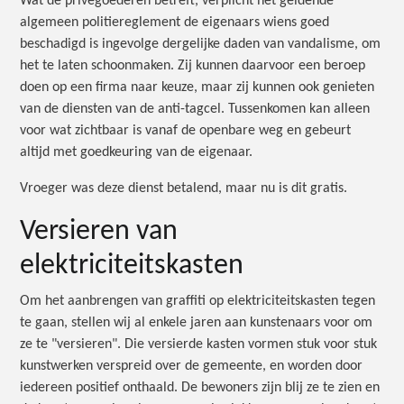
Wat de privégoederen betreft, verplicht het geldende
algemeen politiereglement de eigenaars wiens goed
beschadigd is ingevolge dergelijke daden van vandalisme, om
het te laten schoonmaken. Zij kunnen daarvoor een beroep
doen op een firma naar keuze, maar zij kunnen ook genieten
van de diensten van de anti-tagcel. Tussenkomen kan alleen
voor wat zichtbaar is vanaf de openbare weg en gebeurt
altijd met goedkeuring van de eigenaar.
Vroeger was deze dienst betalend, maar nu is dit gratis.
Versieren van
elektriciteitskasten
Om het aanbrengen van graffiti op elektriciteitskasten tegen
te gaan, stellen wij al enkele jaren aan kunstenaars voor om
ze te "versieren". Die versierde kasten vormen stuk voor stuk
kunstwerken verspreid over de gemeente, en worden door
iedereen positief onthaald. De bewoners zijn blij ze te zien en