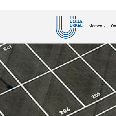
Overslaan en naar de inhoud gaan
Mensen
On