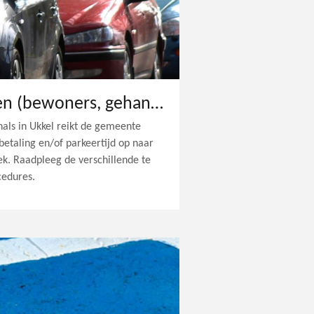
Vrijstellingskaarten (bewoners, gehandicapten, professionals, ...)
als in Ukkel reikt de gemeente
 betaling en/of parkeertijd op naar
k. Raadpleeg de verschillende te
cedures.