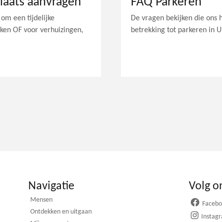
plaats aanvragen
FAQ Parkeren
om een tijdelijke
De vragen bekijken die ons 
rken OF voor verhuizingen,
betrekking tot parkeren in U
Navigatie
Volg o
Mensen
Faceb
Ontdekken en uitgaan
Instag