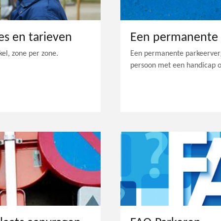
es en tarieven
el, zone per zone.
Een permanente parkeerver
persoon met een handicap o