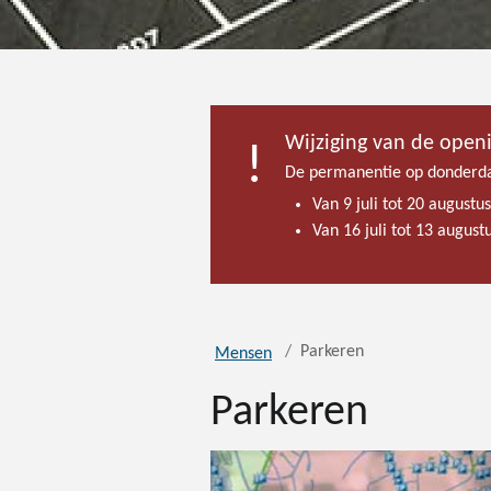
Wijziging van de open
De permanentie op donderda
Van 9 juli tot 20 augustu
Van 16 juli tot 13 augus
Parkeren
Mensen
Parkeren