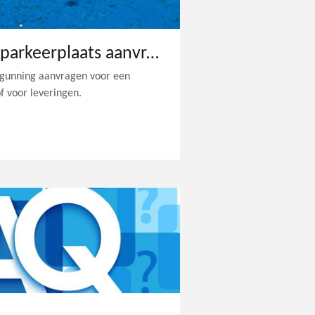
Een permanente parkeerplaats aanvragen
gunning aanvragen voor een
f voor leveringen.