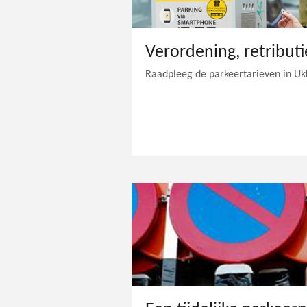
Verordening, retributi
Raadpleeg de parkeertarieven in Ukk