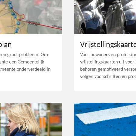
plan
 een groot probleem. Om
Voor bewoners en profession
eente een Gemeentelijk
vrijstellingskaarten uit voor
emeente onderverdeeld in
behoren gemotiveerd verzoe
volgen voorschriften en pro