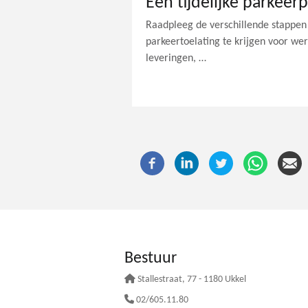
Een tijdelijke parkeer
Raadpleeg de verschillende stappen 
parkeertoelating te krijgen voor we
leveringen, …
Bestuur
Stallestraat
, 77 - 1180 Ukkel
02/605.11.80