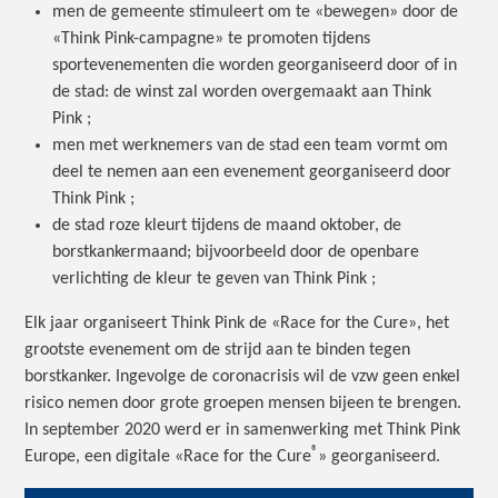
men de gemeente stimuleert om te «bewegen» door de
«Think Pink-campagne» te promoten tijdens
sportevenementen die worden georganiseerd door of in
de stad: de winst zal worden overgemaakt aan Think
Pink ;
men met werknemers van de stad een team vormt om
deel te nemen aan een evenement georganiseerd door
Think Pink ;
de stad roze kleurt tijdens de maand oktober, de
borstkankermaand; bijvoorbeeld door de openbare
verlichting de kleur te geven van Think Pink ;
Elk jaar organiseert Think Pink de «Race for the Cure», het
grootste evenement om de strijd aan te binden tegen
borstkanker. Ingevolge de coronacrisis wil de vzw geen enkel
risico nemen door grote groepen mensen bijeen te brengen.
In september 2020 werd er in samenwerking met Think Pink
®
Europe, een digitale «Race for the Cure
» georganiseerd.