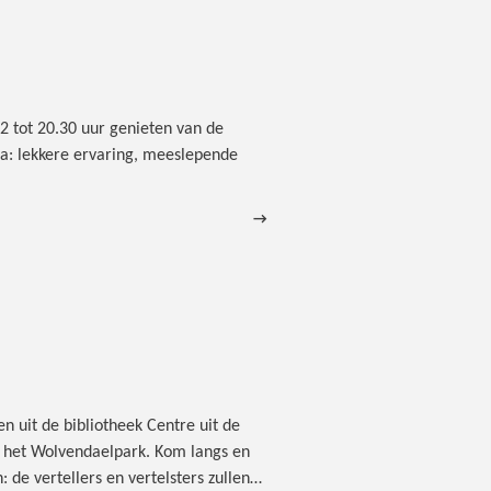
12 tot 20.30 uur genieten van de
ma: lekkere ervaring, meeslepende
→
 uit de bibliotheek Centre uit de
n het Wolvendaelpark. Kom langs en
: de vertellers en vertelsters zullen…