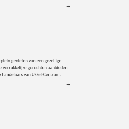
→
tplein genieten van een gezellige
e verrukkelijke gerechten aanbieden.
 de handelaars van Ukkel-Centrum.
→