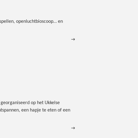
nspellen, openluchtbioscoop… en
→
georganiseerd op het Ukkelse
tspannen, een hapje te eten of een
→