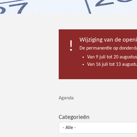
Wijziging van de open
De permanentie op donderda
Van 9 juli tot 20 augustu
Van 16 juli tot 13 augus
Agenda
Categorieën