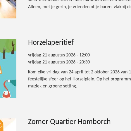
sfeer met foodtrucks en marktkramers die een selecti
Alleen, met je gezin, je vrienden of je buren, vlakbij
Horzelaperitief
vrijdag 21 augustus 2026 - 12:00
vrijdag 21 augustus 2026 - 20:30
Kom elke vrijdag van 24 april tot 2 oktober 2026 van 
feestelijke sfeer op het Horzelplein. Op het program
muziek en groene setting.
Zomer Quartier Homborch