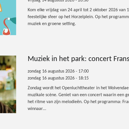
vrijdag 14 augustus 2026 - 20:30
Kom elke vrijdag van 24 april tot 2 oktober 2026 van 
feestelijke sfeer op het Horzelplein. Op het program
muziek en groene setting.
Muziek in het park: concert Fran
zondag 16 augustus 2026 - 17:00
zondag 16 augustus 2026 - 18:15
Zondag wordt het Openluchttheater in het Wolvendael
muzikale scène. Geniet van een concert waarin een ge
het ritme van zijn melodieën. Op het programma: Fr
winnaar…