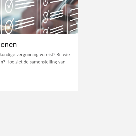
ienen
undige vergunning vereist? Bij wie
n? Hoe ziet de samenstelling van