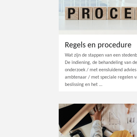
Regels en procedure
Wat zijn de stappen van een stede
De indiening, de behandeling van d
onderzoek / met eensluidend advie
ambtenaar / met speciale regelen 
beslissing en het ...