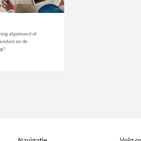
ing afgeleverd of
ocedure en de
ng?