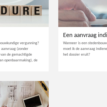
Een aanvraag ind
nbouwkundige vergunning?
Wanneer is een stedenbouwk
e aanvraag (zonder
moet ik de aanvraag indiene
s van de gemachtigde
het dossier eruit?
van openbaarmaking), de