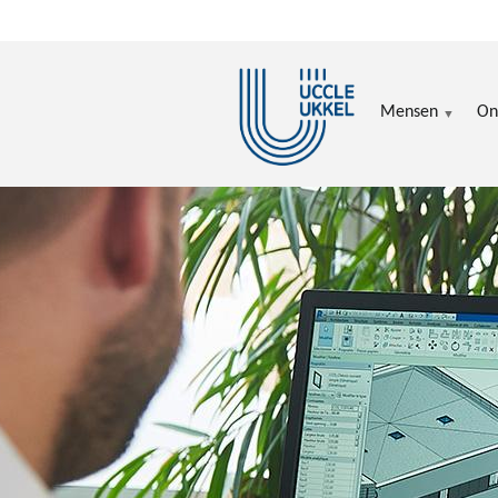
Overslaan en naar de inhoud gaan
Mensen
On