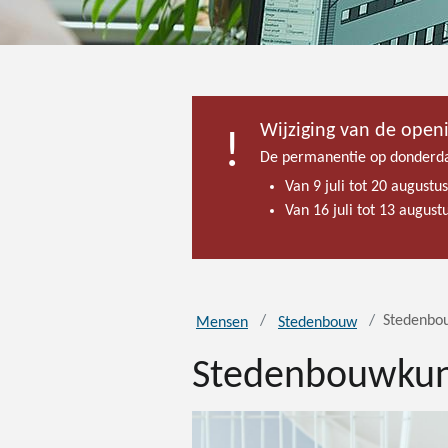
Wijziging van de open
De permanentie op donderda
Van 9 juli tot 20 augustu
Van 16 juli tot 13 augus
Stedenbo
Mensen
Stedenbouw
Stedenbouwkun