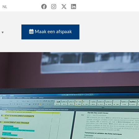
NL
Maak een afspaak
en