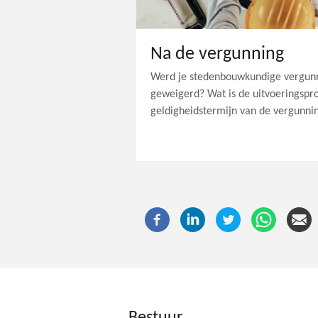
Na de vergunning
Werd je stedenbouwkundige vergunn
geweigerd? Wat is de uitvoeringspr
geldigheidstermijn van de vergunni