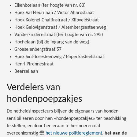
Eikenboslaan (ter hoogte van nr. 83)
Hoek Val Fleurilaan / Victor Allardstraat
Hoek Kolonel Chaltinstraat / Klipveldstraat
Hoek Gelovigenstraat / Alsembergsesteenweg
Vanderkinderestraat (ter hoogte van nr. 295)
Hochelaan (bij de ingang van de weg)
Groeselenbergstraat 57
Hoek Sint-Josesteenweg / Papenkasteelstraat
Henri Pirennestraat
Beersellaan
Verdelers van
hondenpoepzakjes
De netheidsinspecteurs blijven de eigenaars van honden
sensibiliseren door hen «hondenpoepzakjes» ter beschikking
te stellen, en door hen eraan te herinneren dat
overeenkomstig
het nieuwe politiereglement
,
het aan de