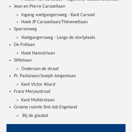
Jean en Pierre Carsoellaan
Ingang voetgangersweg - Kant Carsoel
Hoek JP Carsoellaan/Thévenetlaan
Sparrenweg
Voetgangersweg - Langs de stortplaats
De Frélaan
Hoek Hamoirlaan
Stillelaan
Onderaan de straat
Pr. Paolalaan/Joseph Jongenlaan
Kant Victor Allard
Franz Merjaystraat
Kant Molièrelaan
Groene ruimte Sint-Job Engeland
Bij de glasbol