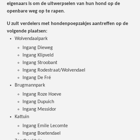
eigenaars is om de uitwerpselen van hun hond op de
openbare weg op te rapen
.
U zult verdelers met hondenpoepzakjes aantreffen op de
volgende plaatsen:
Wolvendaalpark
Ingang Dieweg
Ingang Klipveld
Ingang Stroobant
Ingang Rodestraat/Wolvendael
Ingang De Fré
Brugmannpark
Ingang Roze Hoeve
Ingang Dupuich
Ingang Messidor
Kattuin
Ingang Emile Lecomte
Ingang Boetendael