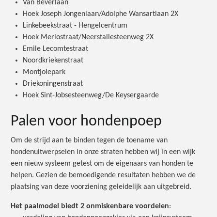
Van Beverlaan
Hoek Joseph Jongenlaan/Adolphe Wansartlaan 2X
Linkebeekstraat - Hengelcentrum
Hoek Merlostraat/Neerstallesteenweg 2X
Emile Lecomtestraat
Noordkriekenstraat
Montjoiepark
Driekoningenstraat
Hoek Sint-Jobsesteenweg/De Keysergaarde
Palen voor hondenpoep
Om de strijd aan te binden tegen de toename van
hondenuitwerpselen in onze straten hebben wij in een wijk
een nieuw systeem getest om de eigenaars van honden te
helpen. Gezien de bemoedigende resultaten hebben we de
plaatsing van deze voorziening geleidelijk aan uitgebreid.
Het paalmodel biedt 2 onmiskenbare voordelen
: