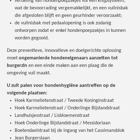
verdeling van hondenpoepzakjes via een knijpsysteem,
wat de bevoorrading vergemakkelijkt, en een vuilnisbak
die afgesloten blijft en geen geurhinder veroorzaakt;
de vuilnisbak met pedaalopening is ook zodanig
ontworpen zodat er enkel hondenpoepzakjes in kunnen
worden gegooid.
Deze preventieve, innovatieve en doelgerichte oplossing
moet
ongemanierde hondeneigenaars aanzetten tot
burgerzin
en een einde maken aan een plaag die de
omgeving vuil maakt.
U zult palen voor hondenhygiëne aantreffen op de
volgende plaatsen:
Hoek Karmelietenstraat / Tweede Koninginstraat
Hoek Karmelietenstraat / Onderlinge Bijstandstraat
Landhuisjesstraat / Lisbloemenstraat
Hoek Onderlinge Bijstandstraat / Messidorlaan
Boetendaelstraat bij de ingang van het Cassimansblok
Jean Burgerslaan