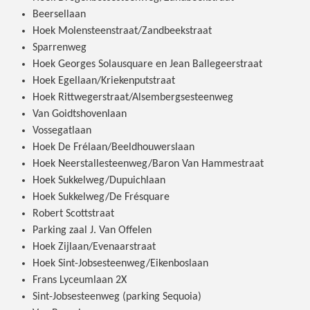
Beersellaan
Hoek Molensteenstraat/Zandbeekstraat
Sparrenweg
Hoek Georges Solausquare en Jean Ballegeerstraat
Hoek Egellaan/Kriekenputstraat
Hoek Rittwegerstraat/Alsembergsesteenweg
Van Goidtshovenlaan
Vossegatlaan
Hoek De Frélaan/Beeldhouwerslaan
Hoek Neerstallesteenweg/Baron Van Hammestraat
Hoek Sukkelweg/Dupuichlaan
Hoek Sukkelweg/De Frésquare
Robert Scottstraat
Parking zaal J. Van Offelen
Hoek Zijlaan/Evenaarstraat
Hoek Sint-Jobsesteenweg/Eikenboslaan
Frans Lyceumlaan 2X
Sint-Jobsesteenweg (parking Sequoia)