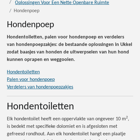
Oplossingen Voor Een Nette Openbare Ruimte
Hondenpoep
Hondenpoep
Hondentoiletten, palen voor hondenpoep en verdelers
van hondenpoepzakjes: de bestaande oplossingen in Ukkel
zodat baasjes van honden de uitwerpselen van hun hond
kunnen oprapen en weggooien.
Hondentoiletten
Palen voor hondenpoep
Verdelers van hondenpoepzakjes
Hondentoiletten
2
Elk hondentoilet heeft een oppervlakte van ongeveer 10 m
,
is bedekt met specifieke dolomiet en is afgesloten met
gefreesd rondhout. Aan elk hondentoilet hangt een plaatje