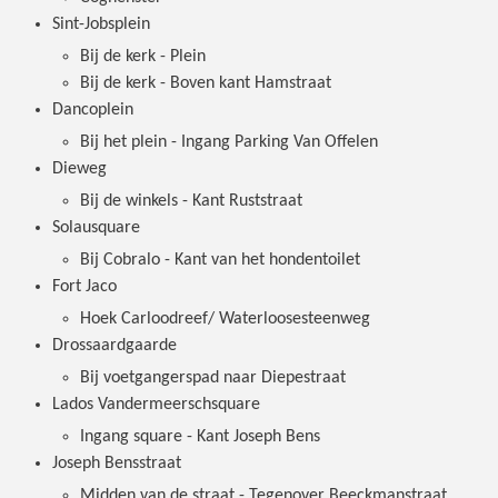
Sint-Jobsplein
Bij de kerk - Plein
Bij de kerk - Boven kant Hamstraat
Dancoplein
Bij het plein - Ingang Parking Van Offelen
Dieweg
Bij de winkels - Kant Ruststraat
Solausquare
Bij Cobralo - Kant van het hondentoilet
Fort Jaco
Hoek Carloodreef/ Waterloosesteenweg
Drossaardgaarde
Bij voetgangerspad naar Diepestraat
Lados Vandermeerschsquare
Ingang square - Kant Joseph Bens
Joseph Bensstraat
Midden van de straat - Tegenover Beeckmanstraat