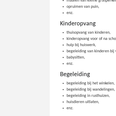
maaien van kleine grasperke
opruimen van puin,
enz.
Kinderopvang
thuisopvang van kinderen,
kinderopvang voor of na scho
hulp bij huiswerk,
begeleiding van kinderen bij v
babysitten,
enz.
Begeleiding
begeleiding bij het winkelen,
begeleiding bij wandelingen,
begeleiding in rusthuizen,
huisdieren uitlaten,
enz.