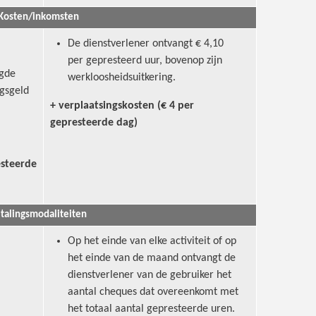
Kosten/inkomsten
De dienstverlener ontvangt € 4,10
per gepresteerd uur, bovenop zijn
ogde
werkloosheidsuitkering.
gsgeld
+ verplaatsingskosten (€ 4 per
gepresteerde dag)
esteerde
talingsmodaliteiten
Op het einde van elke activiteit of op
het einde van de maand ontvangt de
dienstverlener van de gebruiker het
aantal cheques dat overeenkomt met
het totaal aantal gepresteerde uren.