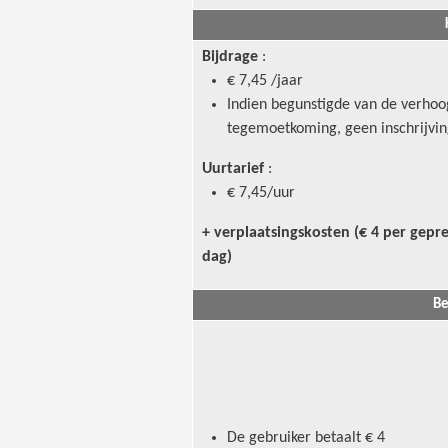
Bijdrage
:
€ 7,45 /jaar
Indien begunstigde van de verho
tegemoetkoming, geen inschrijvin
Uurtarief
:
€ 7,45/uur
+ verplaatsingskosten (€ 4 per gepr
dag)
Be
De gebruiker betaalt € 4