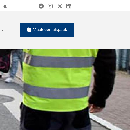
NL
Maak een afspaak
en