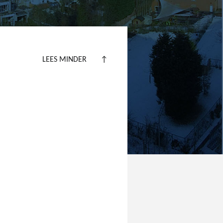
LEES MINDER
↑