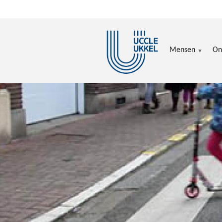
Overslaan en naar de inhoud gaan
Mensen
On