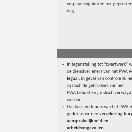
verplaatsingskosten per gepreste
dag.
In tegenstelling tot "zwartwerk” 
de dienstverleners van het PWA
v
legaal
; in geval van controle zull
zij noch de gebruikers van het
PWA beboet en juridisch vervolgd
worden.
De dienstverleners van het PWA zi
gedekt door een
verzekering burg
aansprakelijkheid en
arbeidsongevallen
.