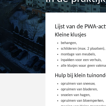
Lijst van de PWA-act
Kleine klusjes
behangen,
schilderen (max. 2 plaatsen),
montage van meubels,
inpakken voor een verhuis,
alle klusjes waar geen vakman
Hulp bij klein tuinon
opruimen van sneeuw,
opruimen van bladeren,
snoeien van hagen,
opruimen van bloemperken,