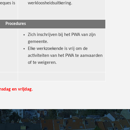
eques is
werkloosheidsuitkering.
Procedures
Zich inschrijven bij het PWA van zijn
gemeente.
Elke werkzoekende is vrij om de
activiteiten van het PWA te aanvaarden
of te weigeren.
sdag en vrijdag.