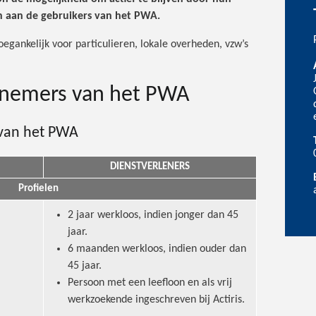
n aan de gebruikers van het PWA.
oegankelijk voor particulieren, lokale overheden, vzw’s
knemers van het PWA
van het PWA
DIENSTVERLENERS
Profielen
2 jaar werkloos, indien jonger dan 45
jaar.
6 maanden werkloos, indien ouder dan
45 jaar.
Persoon met een leefloon en als vrij
werkzoekende ingeschreven bij Actiris.