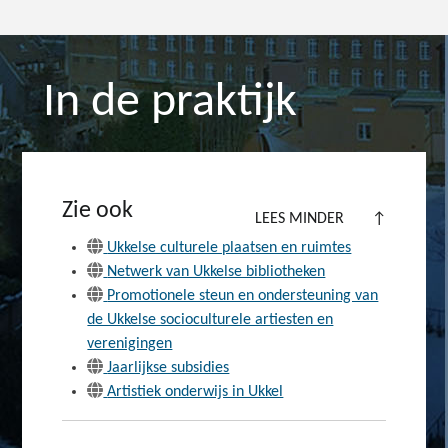
In de praktijk
Zie ook
LEES MINDER
↑
Ukkelse culturele plaatsen en ruimtes
Netwerk van Ukkelse bibliotheken
Promotionele steun en ondersteuning van
de Ukkelse socioculturele artiesten en
verenigingen
Jaarlijkse subsidies
Artistiek onderwijs in Ukkel