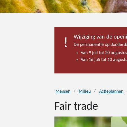
Wijziging van de open
De permanentie op donderda
Van 9 juli tot 20 augustu
Van 16 juli tot 13 augus
Mensen
Milieu
Actieplannen
Fair trade