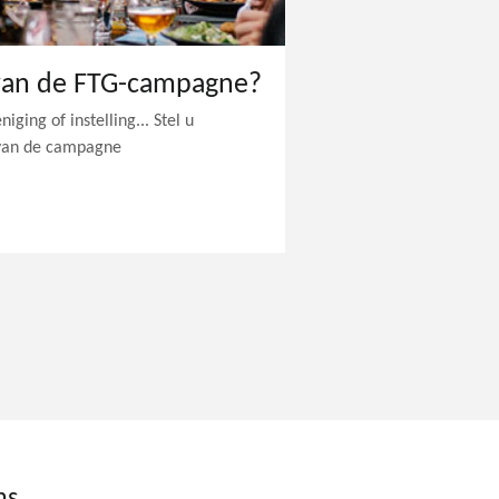
van de FTG-campagne?
ging of instelling... Stel u
 van de campagne