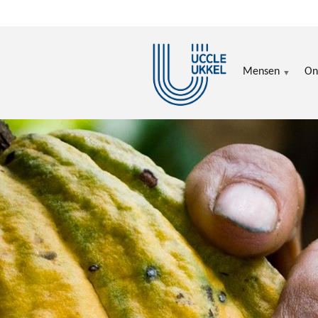
Overslaan en naar de inhoud gaan
Mensen
On