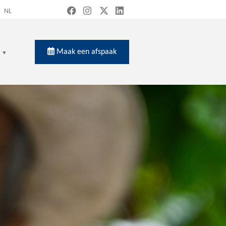
NL
Maak een afspaak
en