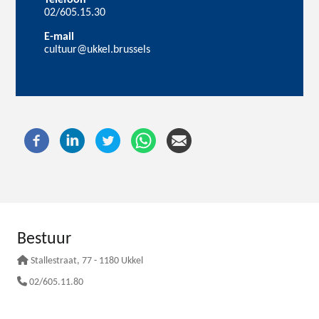
02/605.15.30
E-mail
cultuur@ukkel.brussels
Bestuur
Stallestraat
, 77 - 1180 Ukkel
02/605.11.80