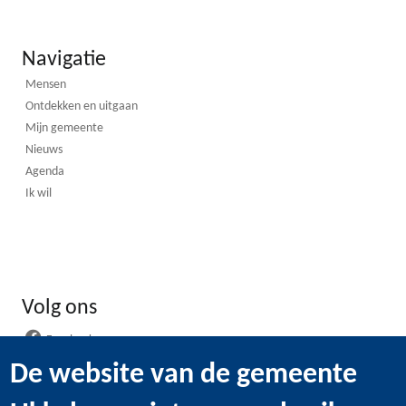
Navigatie
Mensen
Ontdekken en uitgaan
Mijn gemeente
Nieuws
Agenda
Ik wil
Volg ons
Facebook
Instagram
De website van de gemeente
LinkedIn