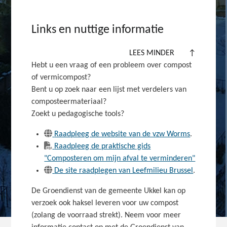
Links en nuttige informatie
LEES MINDER
↑
Hebt u een vraag of een probleem over compost
of vermicompost?
Bent u op zoek naar een lijst met verdelers van
composteermateriaal?
Zoekt u pedagogische tools?
Raadpleeg de website van de vzw Worms
.
Raadpleeg de praktische gids
"Composteren om mijn afval te verminderen"
De site raadplegen van Leefmilieu Brussel
.
De Groendienst van de gemeente Ukkel kan op
verzoek ook haksel leveren voor uw compost
(zolang de voorraad strekt). Neem voor meer