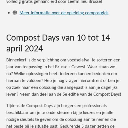
volledig gratis gefinancierd door Leefmilieu Brussel
•
Meer informatie over de opleiding compostgids
Compost Days van 10 tot 14
april 2024
Binnenkort is de verplichting om voedselafval te sorteren een
jaar van toepassing in het Brussels Gewest. Waar staan we
nu? Welke oplossingen heeft iedereen kunnen bedenken om
hieraan te voldoen? Heb je nog vragen hieromtrent of ben je
op zoek naar een oplossing die aangepast is aan je dagelijks
leven? Neem dan deel aan de 5e editie van de Compost Days!
Tijdens de Compost Days zijn burgers en professionals
beschikbaar om je te ondersteunen bij je keuzes en je alle
nodige sleutels te geven om de oplossing aan te nemen die
het beste bij je situatie past. Gedurende 5 dagen zetten de