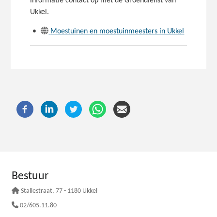
informatie contact op met de Groendienst van
Ukkel.
•
Moestuinen en moestuinmeesters in Ukkel
Bestuur
Stallestraat
, 77 - 1180 Ukkel
02/605.11.80