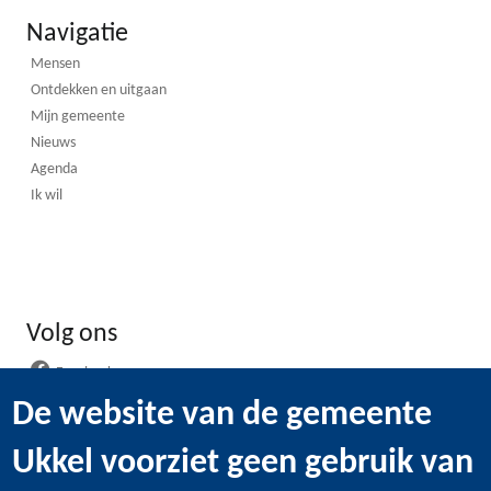
Navigatie
Mensen
Ontdekken en uitgaan
Mijn gemeente
Nieuws
Agenda
Ik wil
Volg ons
Facebook
Instagram
De website van de gemeente
LinkedIn
Ukkel voorziet geen gebruik van
WhatsApp
Youtube