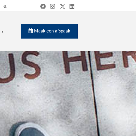
NL
Maak een afspaak
en