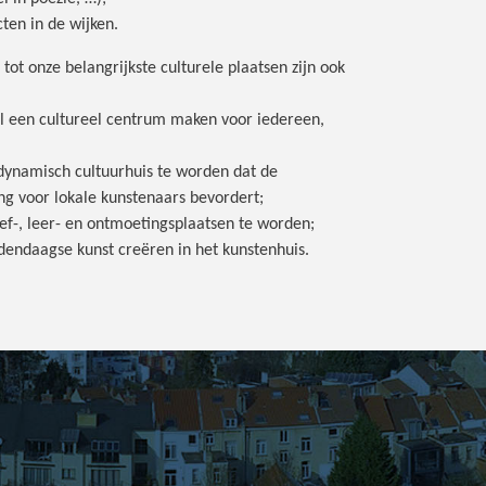
ten in de wijken.
tot onze belangrijkste culturele plaatsen zijn ook
el een cultureel centrum maken voor iedereen,
 dynamisch cultuurhuis te worden dat de
g voor lokale kunstenaars bevordert;
ef-, leer- en ontmoetingsplaatsen te worden;
dendaagse kunst creëren in het kunstenhuis.