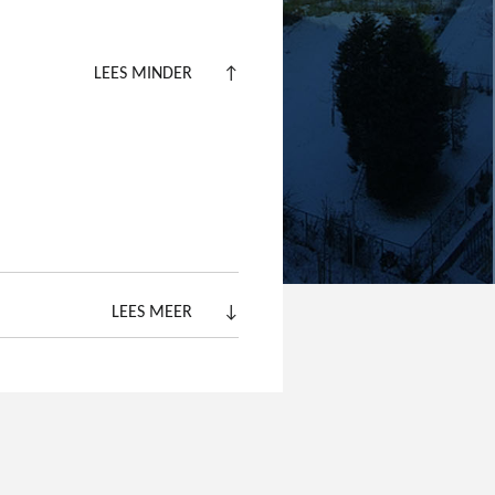
LEES MINDER
↑
LEES MEER
↓