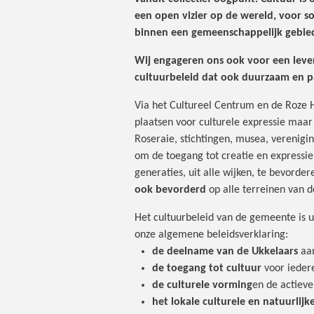
een open vizier op de wereld, voor s
binnen een gemeenschappelijk gebie
Wij engageren ons ook voor een leve
cultuurbeleid dat ook duurzaam en par
Via het Cultureel Centrum en de Roze 
plaatsen voor culturele expressie maar 
Roseraie, stichtingen, musea, verenigi
om de toegang tot creatie en expressie
generaties, uit alle wijken, te bevorder
ook bevorderd
op alle terreinen van 
Het cultuurbeleid van de gemeente is u
onze algemene beleidsverklaring:
de deelname van de Ukkelaars
aa
de toegang tot cultuur
voor ieder
de culturele vorming
en de actieve
het lokale culturele en natuurlijk