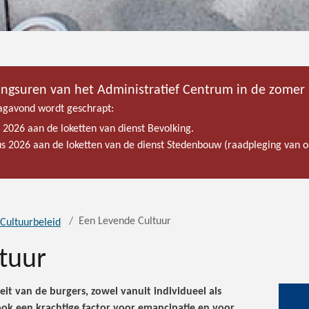
ingsuren van het Administratief Centrum in de zomer
gavond wordt geschrapt:
s 2026 aan de loketten van dienst Bevolking.
tus 2026 aan de loketten van de dienst Stedenbouw (raadpleging van
Een Levende Cultuur
Cultuurbeleid
tuur
eit van de burgers, zowel vanuit individueel als
 ook een krachtige factor voor emancipatie en voor