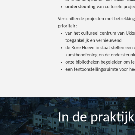
ondersteuning
van culturele projec
Verschillende projecten met betrekking 
prioritair:
van het cultureel centrum van Ukk
toegankelijk en vernieuwend;
de Roze Hoeve in staat stellen een
kunstbeoefening en de ondersteunin
onze bibliotheken begeleiden om le
een tentoonstellingsruimte voor he
In de praktijk