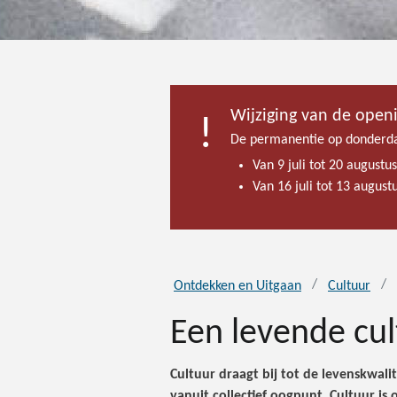
Wijziging van de open
De permanentie op donderda
Van 9 juli tot 20 augustu
Van 16 juli tot 13 augus
Ontdekken en Uitgaan
Cultuur
Een levende cul
Cultuur draagt bij tot de levenskwalit
vanuit collectief oogpunt. Cultuur is