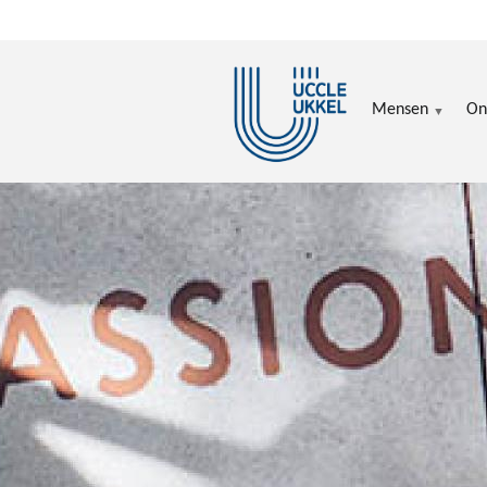
Overslaan en naar de inhoud gaan
Mensen
On