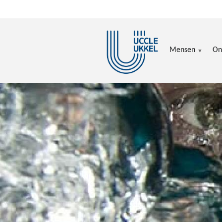
Overslaan en naar de inhoud gaan
Mensen
On