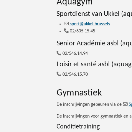
Aquagym
Sportdienst van Ukkel (a
sport@ukkel.brussels
02/605.15.45
Senior Académie asbl (a
02/546.14.94
Loisir et santé asbl (aqua
02/546.15.70
Gymnastiek
De inschrijvingen gebeuren via de
S
De inschrijvingen voor gymnastiek en 
Conditietraining