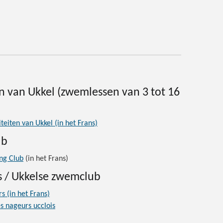
en van Ukkel (zwemlessen van 3 tot 16
teiten van Ukkel (in het Frans)
ub
ng Club
(in het Frans)
is / Ukkelse zwemclub
s (in het Frans)
s nageurs ucclois