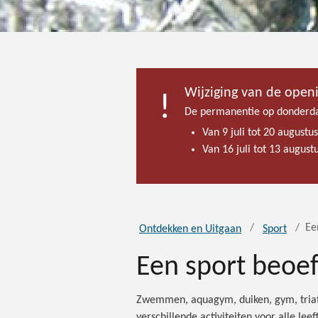
Wijziging van de open
De permanentie op donderda
Van 9 juli tot 20 augustu
Van 16 juli tot 13 augus
Ee
Ontdekken en Uitgaan
Sport
Een sport beoef
Zwemmen, aquagym, duiken, gym, triatl
verschillende activiteiten voor alle lee