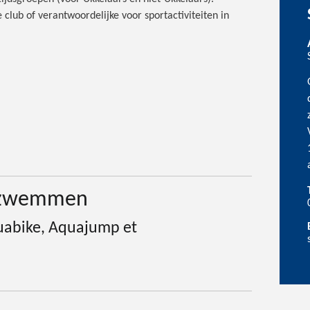
club of verantwoordelijke voor sportactiviteiten in
, zwemmen
quabike, Aquajump et