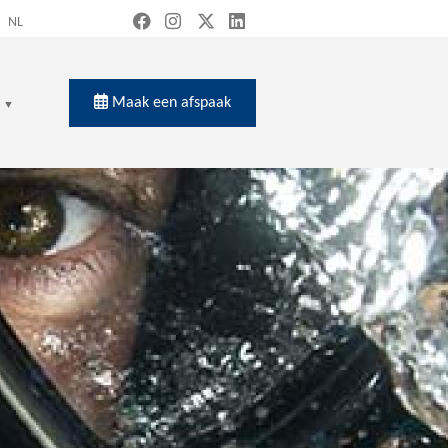
NL
Maak een afspaak
en