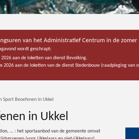
ingsuren van het Administratief Centrum in de zomer
gavond wordt geschrapt:
s 2026 aan de loketten van dienst Bevolking.
tus 2026 aan de loketten van de dienst Stedenbouw (raadpleging van
n Sport Beoefenen In Ukkel
enen in Ukkel
on, ... : het sportaanbod van de gemeente omvat
ftijdsgroepen (voor Ukkelaars en niet-Ukkelaars).