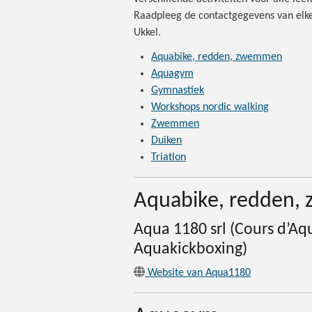
Raadpleeg de contactgegevens van elke 
Ukkel.
Aquabike, redden, zwemmen
Aquagym
Gymnastiek
Workshops nordic walking
Zwemmen
Duiken
Triatlon
Aquabike, redden
Aqua 1180 srl (Cours d’A
Aquakickboxing)
Website van Aqua1180