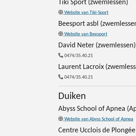
Tiki Sport (zwemlessen)
Website van Tiki-Sport
Beesport asbl (zwemlesse
Website van Beesport
David Neter (zwemlessen)
0474/35.40.21
Laurent Lacroix (zwemles
0474/35.40.21
Duiken
Abyss School of Apnea (A
Website van Abyss School of Apnea
(
Centre Ucclois de Plongée