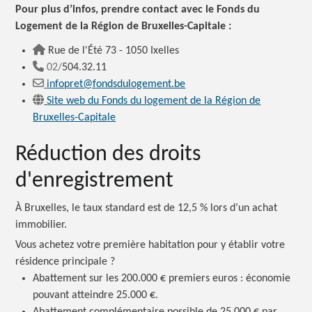
Pour plus d’infos, prendre contact avec le Fonds du
Logement de la Région de Bruxelles-Capitale :
Rue de l'Été 73 - 1050 Ixelles
02/
504.32.11
infopret@fondsdulogement.be
Site web du Fonds du logement de la Région de
Bruxelles-Capitale
Réduction des droits
d'enregistrement
À Bruxelles, le taux standard est de 12,5 % lors d’un achat
immobilier.
Vous achetez votre première habitation pour y établir votre
résidence principale ?
Abattement sur les 200.000 € premiers euros : économie
pouvant atteindre 25.000 €.