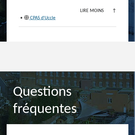
LIRE MOINS
↑
•
CPAS d'Uccle
Questions
fréquentes