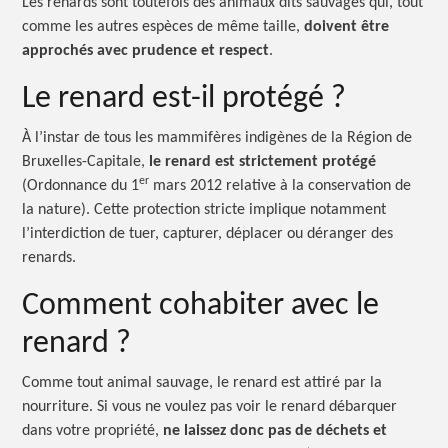
Les renards sont toutefois des animaux dits sauvages qui, tout
comme les autres espèces de même taille,
doivent être
approchés avec prudence et respect
.
Le renard est-il
protégé ?
À l’instar de tous les mammifères indigènes de la Région de
Bruxelles-Capitale,
le renard est strictement protégé
er
(Ordonnance du 1
mars 2012 relative à la conservation de
la nature). Cette protection stricte implique notamment
l’interdiction de tuer, capturer, déplacer ou déranger des
renards.
Comment cohabiter avec le
renard ?
Comme tout animal sauvage, le renard est attiré par la
nourriture. Si vous ne voulez pas voir le renard débarquer
dans votre propriété,
ne laissez donc pas de déchets et