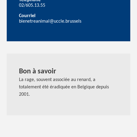
Téléphone
02/605.13.55
Courriel
bienetreanimal@uccle.brussels
Bon à savoir
La rage, souvent associée au renard, a
totalement été éradiquée en Belgique depuis
2001.