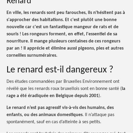
Renard
En ville, les renards sont peu farouches, ils n'hésitent pas à
s'approcher des habitations. Et c'est plutôt une bonne
nouvelle car c'est un fantastique mangeur de rats et de
souris ! Les rongeurs forment, en effet, l'essentiel de sa
nourriture. Il mange plusieurs centaines de ces rongeurs
par
an !
Il apprécie et élimine aussi pigeons, pies et autres
corneilles surnuméraires.
Le renard est-il
dangereux ?
Des études commandées par Bruxelles Environnement ont
révélé que les renards roux bruxellois sont en bonne santé (
la
rage a été éradiquée en Belgique depuis 2001
).
Le renard n’est pas agressif vis-à-vis des humains, des
enfants, ou des animaux domestiques
. Il n’attaque pas
spontanément, sauf en cas d’atteinte à ses petits.