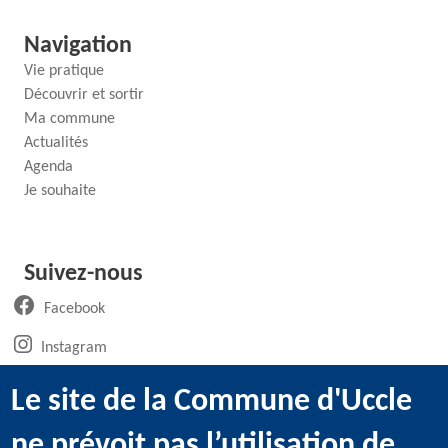
Navigation
Vie pratique
Découvrir et sortir
Ma commune
Actualités
Agenda
Je souhaite
Suivez-nous
(ouvre un nouvel onglet)
Facebook
(ouvre un nouvel onglet)
Instagram
(ouvre un nouvel onglet)
LinkedIn
Le site de la Commune d'Uccle
(ouvre un nouvel onglet)
WhatsApp
ne prévoit pas l’utilisation de