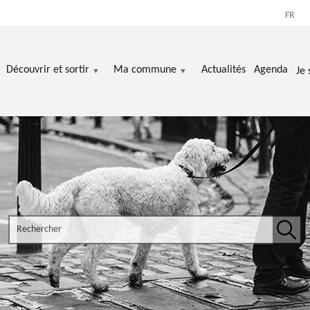
FR
Découvrir et sortir
Ma commune
Actualités
Agenda
Je 
Search the site
Rech