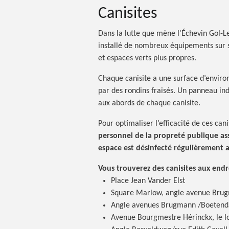
Canisites
Dans la lutte que mène l'Échevin Gol-L
installé de nombreux équipements sur so
et espaces verts plus propres.
Chaque canisite a une surface d’envir
par des rondins fraisés. Un panneau ind
aux abords de chaque canisite.
Pour optimaliser l’efficacité de ces can
personnel de la propreté publique as
espace est désinfecté régulièrement 
Vous trouverez des canisites aux end
Place Jean Vander Elst
Square Marlow, angle avenue Bru
Angle avenues Brugmann /Boetend
Avenue Bourgmestre Hérinckx, le 