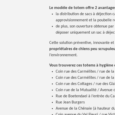
Le modèle de totem offre 2 avantage
la distribution de sacs à déjection 
approvisionnement et la poubelle 
de plus, son ouverture obtenue par
déposer uniquement un sac à déjec
Cette solution préventive, innovante et 
propriétaires de chiens peu scrupule
l’environnement.
Vous trouverez ces totems à hygiène 
Coin rue des Carmélites / rue de l
Coin rue des Carmélites / rue de la
Coin rue des Cottages / rue des Gla
Coin rue de la Mutualité / Avenue 
Rue de Boetendael à l’entrée du C
Rue Jean Burgers
Avenue de la Chênaie (à hauteur du
Coin avenue du Val Fleuri / rue Vict