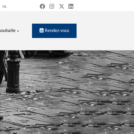
NL
Rendez-vous
souhaite
ercher