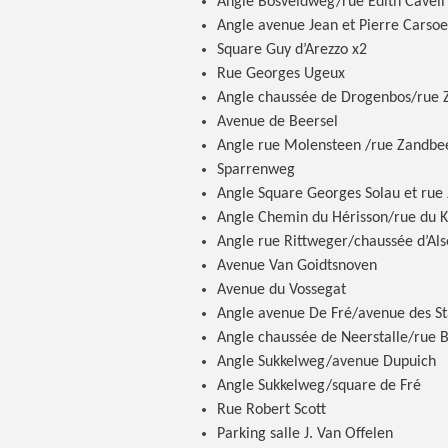
Angle Bosveldweg/rue Edith Cavell
Angle avenue Jean et Pierre Carsoe
Square Guy d’Arezzo x2
Rue Georges Ugeux
Angle chaussée de Drogenbos/rue
Avenue de Beersel
Angle rue Molensteen /rue Zandbe
Sparrenweg
Angle Square Georges Solau et rue 
Angle Chemin du Hérisson/rue du K
Angle rue Rittweger/chaussée d’Al
Avenue Van Goidtsnoven
Avenue du Vossegat
Angle avenue De Fré/avenue des St
Angle chaussée de Neerstalle/rue
Angle Sukkelweg/avenue Dupuich
Angle Sukkelweg/square de Fré
Rue Robert Scott
Parking salle J. Van Offelen