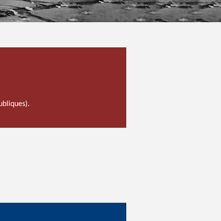
ubliques).