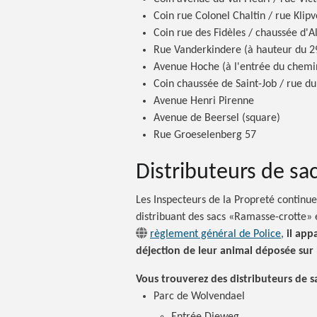
Coin rue Colonel Chaltin / rue Klipv
Coin rue des Fidèles / chaussée d'
Rue Vanderkindere (à hauteur du 2
Avenue Hoche (à l'entrée du chemi
Coin chaussée de Saint-Job / rue d
Avenue Henri Pirenne
Avenue de Beersel (square)
Rue Groeselenberg 57
Distributeurs de sa
Les Inspecteurs de la Propreté continuen
distribuant des sacs «Ramasse-crotte»
règlement général de Police
,
il app
déjection de leur animal déposée sur 
Vous trouverez des distributeurs de 
Parc de Wolvendael