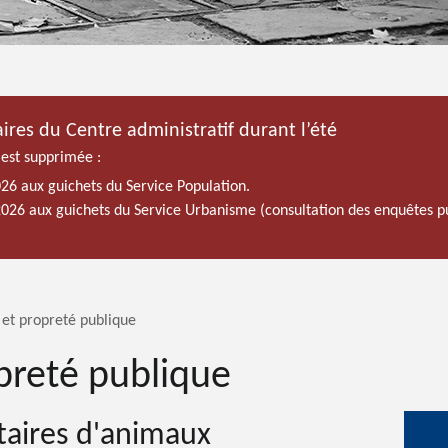
ires du Centre administratif durant l’été
 est supprimée :
026 aux guichets du Service Population.
 2026 aux guichets du Service Urbanisme (consultation des enquêtes p
et propreté publique
preté publique
taires d'animaux