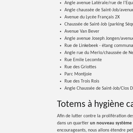
Angle avenue Latérale/rue de l’Eq
Angle chaussée de Saint-Job/avenu
Avenue du Lycée Français 2X
Chaussée de Saint-Job (parking Séq
Avenue Van Bever
Angle avenue Joseph Jongen/avenu
Rue de Linkebeek - étang communa
Angle rue du Merlo/chaussée de Ne
Rue Emile Lecomte
Rue des Griottes
Parc Montjoie
Rue des Trois Rois
Angle Chaussée de Saint-Job/Clos 
Totems à hygiène c
Afin de lutter contre la prolifération d
dans un quartier
un nouveau système p
encourageants, nous allons étendre petit