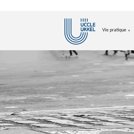
Aller au contenu principal
Vie pratique