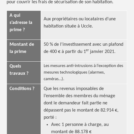
pour couvrir les frais de sécurisation de son habitation.
A qui
Aux propriétaires ou locataires d’une
s’adresse la
habitation située à Uccle.
prime ?
Montant de
50 % de l'investissement avec un plafond
er
la prime
de 400 € à partir du 1
janvier 2021.
Les mesures anti-intrusions à l’exception des
Quels
mesures technologiques (alarmes,
travaux ?
caméras…).
Conditions ?
Que les revenus imposables de
l’ensemble des membres du ménage
dont le demandeur fait partie ne
dépassent pas le montant de 82.914 €,
porté :
Avec 1 personne à charge, au
montant de 88.178 €