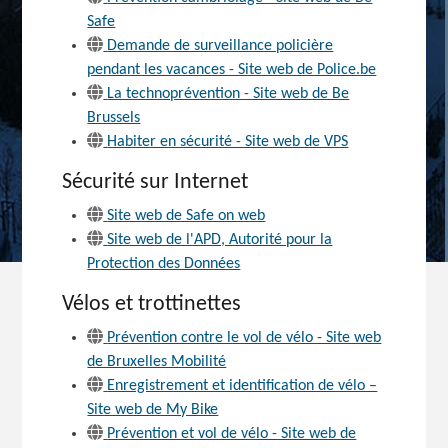
Safe
Demande de surveillance policière
pendant les vacances - Site web de Police.be
La technoprévention - Site web de Be
Brussels
Habiter en sécurité - Site web de VPS
Sécurité sur Internet
Site web de Safe on web
Site web de l'APD, Autorité pour la
Protection des Données
Vélos et trottinettes
Prévention contre le vol de vélo - Site web
de Bruxelles Mobilité
Enregistrement et identification de vélo –
Site web de My Bike
Prévention et vol de vélo - Site web de