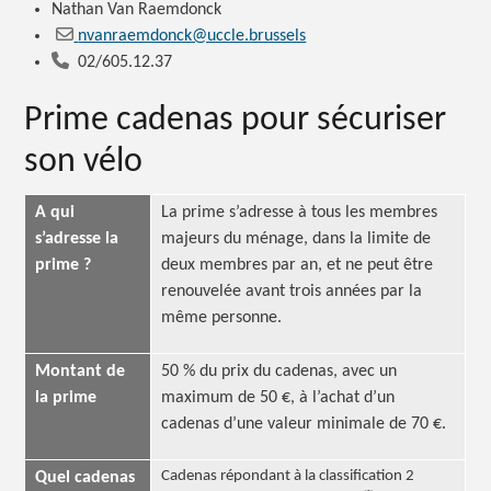
Nathan Van Raemdonck
nvanraemdonck@uccle.brussels
02/605.12.37
Prime cadenas pour sécuriser
son vélo
A qui
La prime s’adresse à tous les membres
s’adresse la
majeurs du ménage, dans la limite de
prime ?
deux membres par an, et ne peut être
renouvelée avant trois années par la
même personne.
Montant de
50 % du prix du cadenas, avec un
la prime
maximum de 50 €, à l’achat d’un
cadenas d’une valeur minimale de 70 €.
Cadenas répondant à la classification 2
Quel cadenas