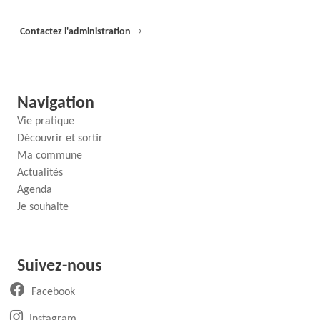
Contactez l'administration
→
Navigation
Vie pratique
Découvrir et sortir
Ma commune
Actualités
Agenda
Je souhaite
Suivez-nous
(ouvre un nouvel onglet)
Facebook
(ouvre un nouvel onglet)
Instagram