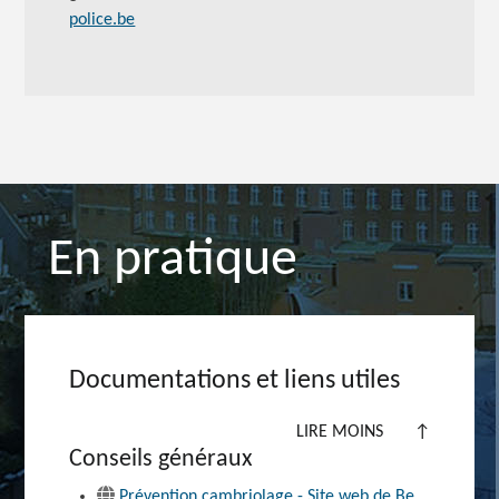
police.be
En pratique
Documentations et liens utiles
LIRE MOINS
↑
Conseils généraux
Prévention cambriolage - Site web de Be