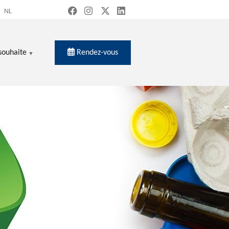
NL
Rendez-vous
souhaite
ercher