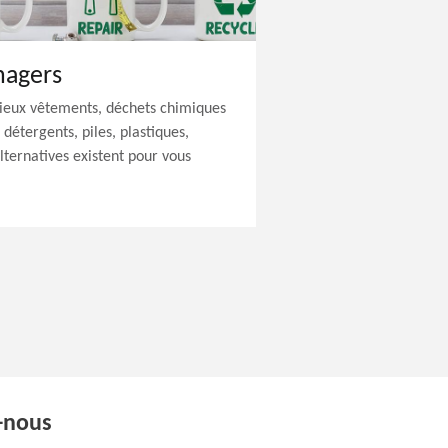
nagers
vieux vêtements, déchets chimiques
détergents, piles, plastiques,
ternatives existent pour vous
-nous