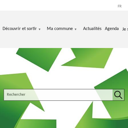
FR
Découvrir et sortir
Ma commune
Actualités
Agenda
Je 
Search the site
Rech