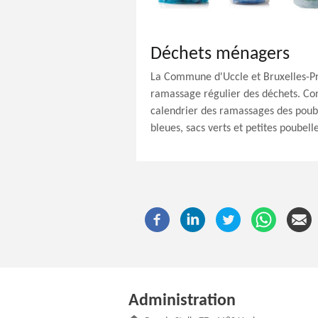
Déchets ménagers
La Commune d'Uccle et Bruxelles-Pr
ramassage régulier des déchets. Con
calendrier des ramassages des poube
bleues, sacs verts et petites poubell
Administration
Adresse :