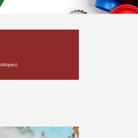
ubliques).