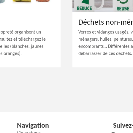
Déchets non-mé
opreté organisent un
Verres et vidanges usagés, 
sultez et téléchargez le
ménagers, huiles, peintures, 
lles (blanches, jaunes,
encombrants… Différentes al
es oranges).
débarrasser de ces déchets.
Navigation
Suivez