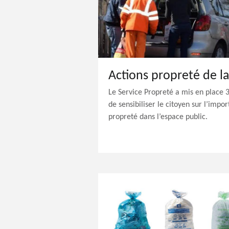
Actions propreté de 
Le Service Propreté a mis en place 3 i
de sensibiliser le citoyen sur l’impo
propreté dans l’espace public.