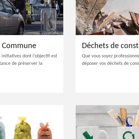
la Commune
Déchets de const
nitiatives dont l’objectif est
Que vous soyez professionnel
rtance de préserver la
déposer vos déchets de const