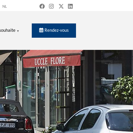
NL
Rendez-vous
souhaite
ercher