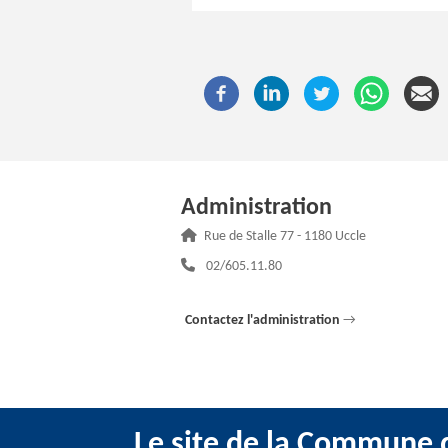
Administration
Adresse :
Rue de Stalle 77 - 1180 Uccle
Téléphone :
02/605.11.80
Contactez l'administration
→
Le site de la Commune d