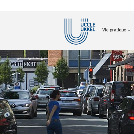
Aller au contenu principal
Vie pratique