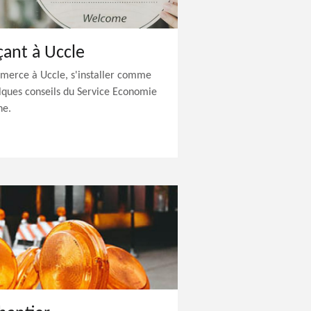
ant à Uccle
merce à Uccle, s'installer comme
lques conseils du Service Economie
ne.