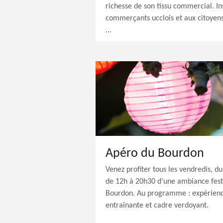
richesse de son tissu commercial. In
commerçants ucclois et aux citoyens
...
Apéro du Bourdon
Venez profiter tous les vendredis, d
de 12h à 20h30 d’une ambiance festi
Bourdon. Au programme : expérien
entraînante et cadre verdoyant.