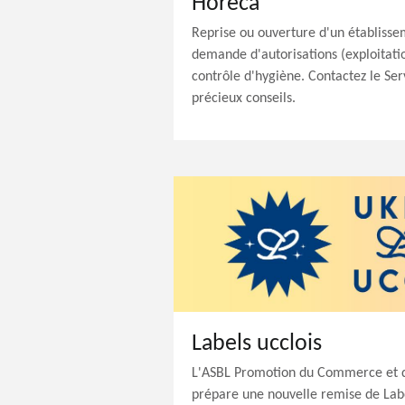
Horeca
Reprise ou ouverture d'un établiss
demande d'autorisations (exploitation
contrôle d'hygiène. Contactez le Ser
précieux conseils.
Labels ucclois
L'ASBL Promotion du Commerce et d
prépare une nouvelle remise de Labe