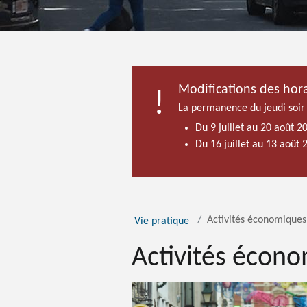
Modifications des hora
La permanence du jeudi soir
Du 9 juillet au 20 août 2
Du 16 juillet au 13 août
Activités économiques
Vie pratique
Activités écon