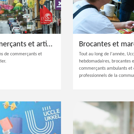
Associations des commerçants et artisans
Brocantes et mar
ons de commerçants et
Tout au long de l'année, Uc
ier.
hebdomadaires, brocantes et
commerçants ambulants et d
professionnels de la commu