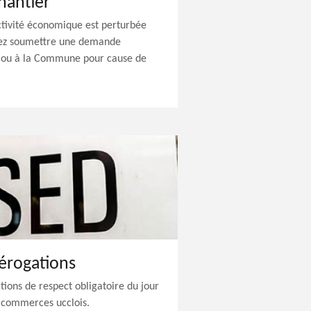
hantier
tivité économique est perturbée
vez soumettre une demande
n ou à la Commune pour cause de
érogations
ations de respect obligatoire du jour
 commerces ucclois.