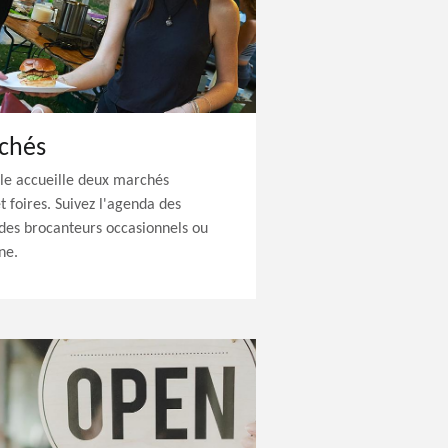
chés
cle accueille deux marchés
 foires. Suivez l'agenda des
es brocanteurs occasionnels ou
ne.