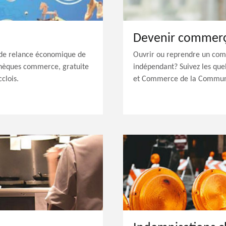
Devenir commerç
de relance économique de
Ouvrir ou reprendre un com
Chèques commerce, gratuite
indépendant? Suivez les que
clois.
et Commerce de la Commu