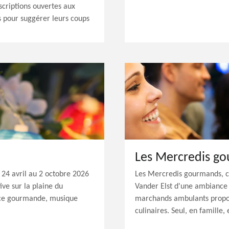
scriptions ouvertes aux
 pour suggérer leurs coups
Les Mercredis g
u 24 avril au 2 octobre 2026
Les Mercredis gourmands, c’e
ve sur la plaine du
Vander Elst d'une ambiance 
ce gourmande, musique
marchands ambulants propos
culinaires. Seul, en famille, 