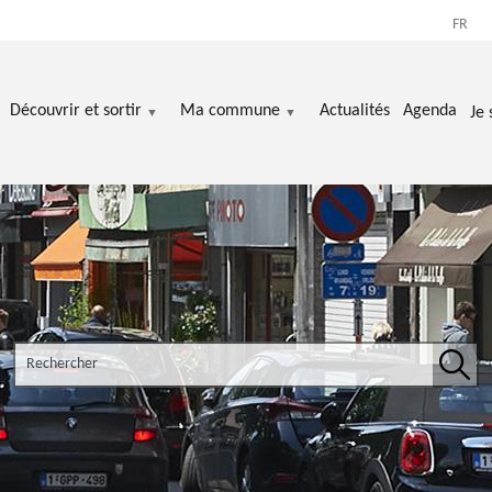
FR
Découvrir et sortir
Ma commune
Actualités
Agenda
Je 
Search the site
Rech