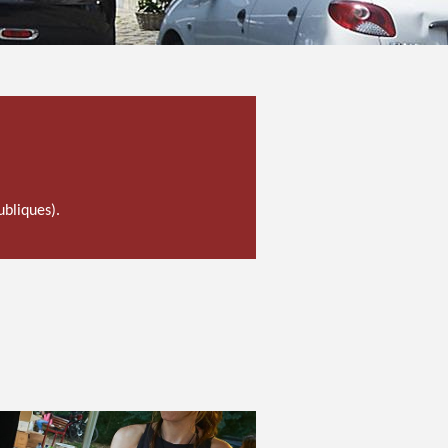
ubliques).