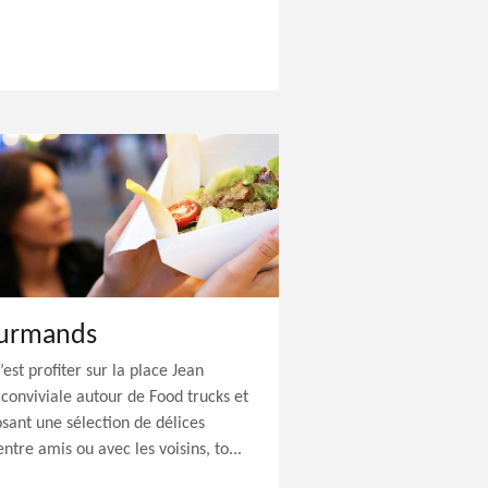
ourmands
st profiter sur la place Jean
conviviale autour de Food trucks et
ant une sélection de délices
entre amis ou avec les voisins, to...