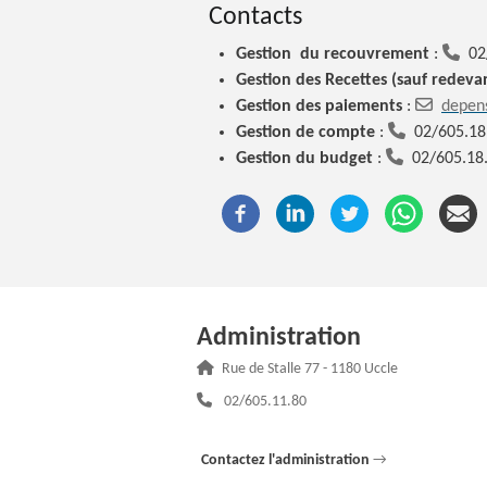
Contacts
Gestion du
recouvrement
:
02
Gestion des
Recettes (sauf redeva
Gestion des
paiements
:
depen
Gestion de compte
:
02/605.18
Gestion du budget
:
02/605.18
Administration
Adresse :
Rue de Stalle 77 - 1180 Uccle
Téléphone :
02/605.11.80
Contactez l'administration
→