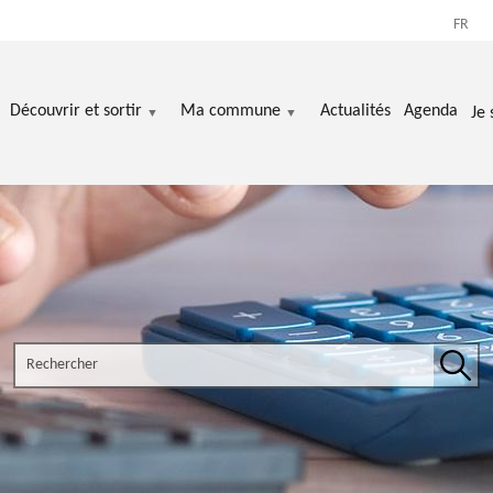
FR
Découvrir et sortir
Ma commune
Actualités
Agenda
Je 
Search the site
Rech