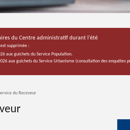
ires du Centre administratif durant l’été
 est supprimée :
026 aux guichets du Service Population.
 2026 aux guichets du Service Urbanisme (consultation des enquêtes p
ervice du Receveur
eveur