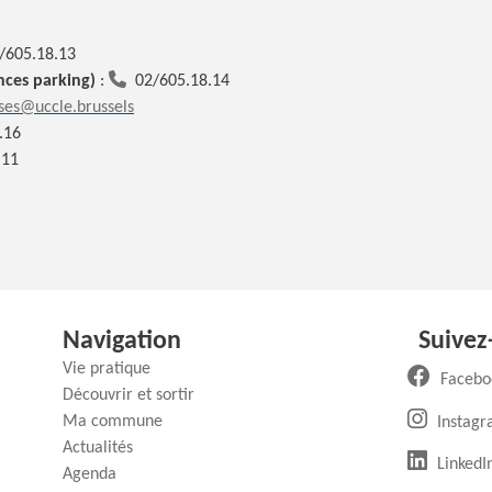
/605.18.13
nces parking)
:
02/605.18.14
ses@uccle.brussels
.16
.11
Navigation
Suivez
Vie pratique
Facebo
Découvrir et sortir
Ma commune
Instag
Actualités
(
LinkedI
Agenda