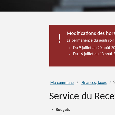
Modifications des hora
La permanence du jeudi soir
Du 9 juillet au 20 août 2
Du 16 juillet au 13 août
S
Ma commune
Finances, taxes
Service du Rec
Budgets