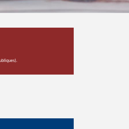
ubliques).