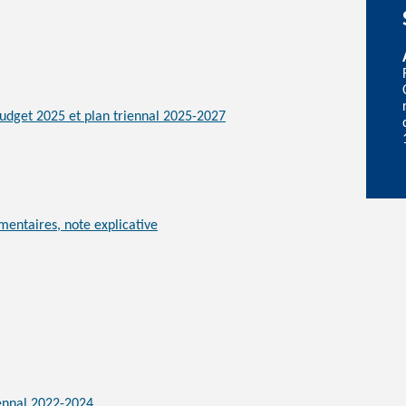
udget 2025 et plan triennal 2025-2027
entaires, note explicative
iennal 2022-2024