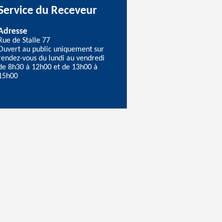
Service du Receveur
Adresse
Rue de Stalle 77
Ouvert au public uniquement sur
rendez-vous du lundi au vendredi
de 8h30 à 12h00 et de 13h00 à
15h00