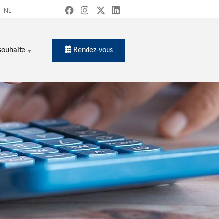
NL
Rendez-vous
souhaite
ercher