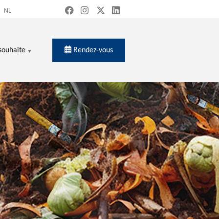
NL
Rendez-vous
souhaite
ercher