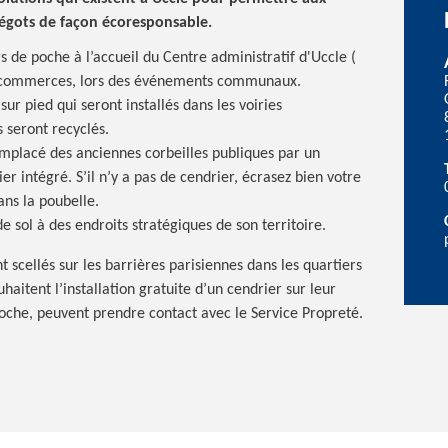
égots de façon écoresponsable.
de poche à l’accueil du Centre administratif d'Uccle (
ns commerces, lors des événements communaux.
r pied qui seront installés dans les voiries
 seront recyclés.
lacé des anciennes corbeilles publiques par un
 intégré. S’il n’y a pas de cendrier, écrasez bien votre
ns la poubelle.
sol à des endroits stratégiques de son territoire.
 scellés sur les barrières parisiennes dans les quartiers
itent l’installation gratuite d’un cendrier sur leur
poche, peuvent prendre contact avec le Service Propreté.