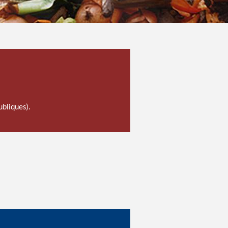
ubliques).