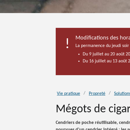
Modifications des hora
La permanence du jeudi soir
Du 9 juillet au 20 août 2
Du 16 juillet au 13 août
Vie pratique
Propreté
Solution
Mégots de cigar
Cendriers de poche réutilisable, cendr
pourvues d’un cendrier intégré : les 