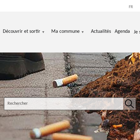
FR
Découvrir et sortir
Ma commune
Actualités
Agenda
Je 
Search the site
Rech