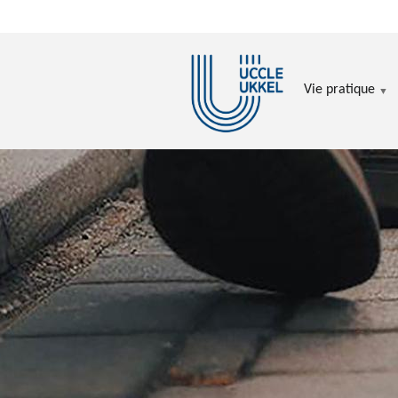
Aller au contenu principal
Vie pratique