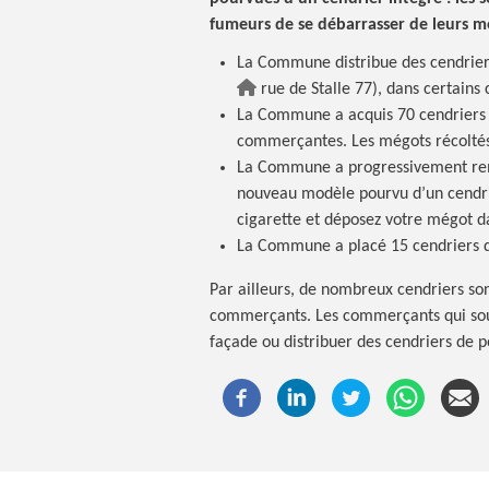
fumeurs de se débarrasser de leurs m
La Commune distribue des cendriers 
rue de Stalle 77), dans certai
La Commune a acquis 70 cendriers su
commerçantes. Les mégots récoltés
La Commune a progressivement remp
nouveau modèle pourvu d’un cendrier
cigarette et déposez votre mégot da
La Commune a placé 15 cendriers de 
Par ailleurs, de nombreux cendriers sont
commerçants. Les commerçants qui souha
façade ou distribuer des cendriers de 