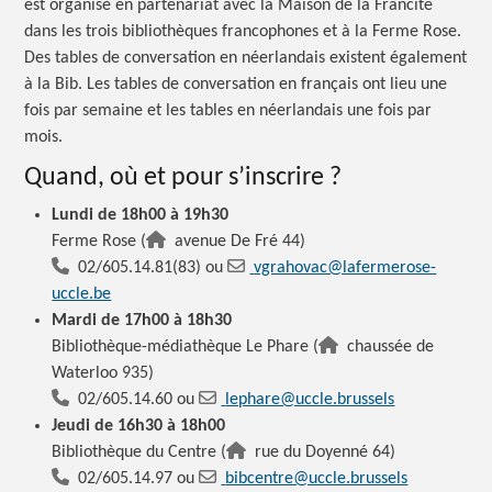
est organisé en partenariat avec la Maison de la Francité
dans les trois bibliothèques francophones et à la Ferme Rose.
Des tables de conversation en néerlandais existent également
à la Bib. Les tables de conversation en français ont lieu une
fois par semaine et les tables en néerlandais une fois par
mois.
Quand, où et pour s’inscrire ?
Lundi de 18h00 à 19h30
Ferme Rose (
avenue De Fré 44)
02/605.14.81(83) ou
vgrahovac@lafermerose-
uccle.be
Mardi de 17h00 à 18h30
Bibliothèque-médiathèque Le Phare (
chaussée de
Waterloo 935)
02/605.14.60 ou
lephare@uccle.brussels
Jeudi de 16h30 à 18h00
Bibliothèque du Centre (
rue du Doyenné 64)
02/605.14.97 ou
bibcentre@uccle.brussels