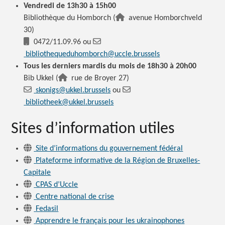
Vendredi de 13h30 à 15h00
Bibliothèque du Homborch (
avenue Homborchveld
30)
0472/11.09.96 ou
bibliothequeduhomborch@uccle.brussels
Tous les derniers mardis du mois de 18h30 à 20h00
Bib Ukkel (
rue de Broyer 27)
skonigs@ukkel.brussels
ou
bibliotheek@ukkel.brussels
Sites d’information utiles
Site d’informations du gouvernement fédéral
Plateforme informative de la Région de Bruxelles-
Capitale
CPAS d’Uccle
Centre national de crise
Fedasil
Apprendre le français pour les ukrainophones