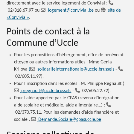
directement avec le service logement de Convivial :
02/318.67.97 ou
logement@convivial.be
ou
site de
«Convivial»
.
Points de contact à la
Commune d’Uccle
Pour les propositions d’hébergement, offre de bénévolat
citoyen ou autres informations utiles : Mme Genia
Krilova
(
solidariteinternationale@uccle.brussels
-
02/605.11.97)
.
Pour l’inscription dans les écoles : M. Philippe Regnault (
pregnault@uccle.brussels
-
02/605.22.72).
Pour l’aide apportée par le CPAS (revenu d’intégration,
aide scolaire et médicale, aide alimentaire…) :
02/370.75.11.
Pour les demandes d’aide financière et
sociale :
Demande.Sociale@cpasuccle.be