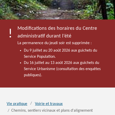
Modifications des horaires du Centre
administratif durant l’été
La permanence du jeudi soir est supprimée :
Du 9 juillet au 20 août 2026 aux guichets du
Service Population.
Du 16 juillet au 13 août 2026 aux guichets du
Service Urbanisme (consultation des enquêtes
publiques).
Vie pratique
Voirie et travaux
Chemins, sentiers vicinaux et plans d'alignement