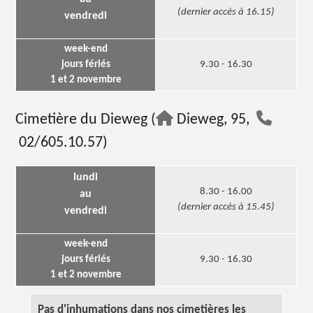
(dernier accès à 16.15)
vendredi
week-end
jours fériés
9.30 - 16.30
1 et 2 novembre
Cimetière du Dieweg (
Dieweg, 95,
02/605.10.57)
lundi
8.30 - 16.00
au
(dernier accès à 15.45)
vendredi
week-end
jours fériés
9.30 - 16.30
1 et 2 novembre
Pas d'inhumations dans nos cimetières les