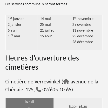
Les services communaux seront fermés:
er
er
1
janvier
14 mai
1
novembre
2 janvier
25 mai
2 novembre
6 avril
21 juillet
11 novembre
er
1
mai
15 août
25 décembre
26 décembre
Heures d’ouverture des
cimetières
Cimetière de Verrewinkel (
avenue de la
Chênaie, 125,
02/605.10.65)
lundi
8.30 - 16.30
au