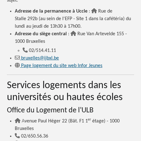
sujet.
Adresse de la permanence à
Uccle
:
Rue
de
Stalle 292b (au sein de l'EFP - Site 1 dans la cafétéria) du
lundi au jeudi de 13h30 à 17h00.
Adresse du siège
central
:
Rue
Van Artevelde 155 -
1000 Bruxelles
02/514.41.11
bruxelles@ijbxl.be
Page logement du site web Infor Jeunes
Services logements dans les
universités ou hautes écoles
Office du Logement de l'ULB
er
A
venue Paul Héger 22 (Bât. F1 1
étage) - 1000
Bruxelles
02/650.56.36