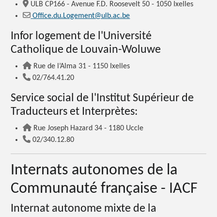
ULB CP166 - Avenue F.D. Roosevelt 50 - 1050 Ixelles
Office.du.Logement@ulb.ac.be
Infor logement de l'Université
Catholique de Louvain-Woluwe
Rue de l’Alma 31 - 1150 Ixelles
02/764.41.20
Service social de l'Institut Supérieur de
Traducteurs et Interprètes:
Rue Joseph Hazard 34 - 1180 Uccle
02/340.12.80
Internats autonomes de la
Communauté française - IACF
Internat autonome mixte de la