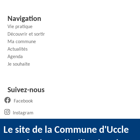
Navigation
Vie pratique
Découvrir et sortir
Ma commune
Actualités
Agenda
Je souhaite
Suivez-nous
(ouvre un nouvel onglet)
Facebook
(ouvre un nouvel onglet)
Instagram
(ouvre un nouvel onglet)
LinkedIn
Le site de la Commune d'Uccle
(ouvre un nouvel onglet)
WhatsApp