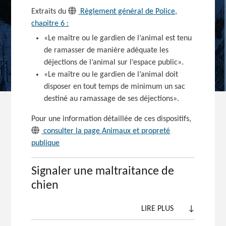
Extraits du
Règlement général de Police,
chapitre
6 :
«Le maître ou le gardien de l’animal est tenu
de ramasser de manière adéquate les
déjections de l’animal sur l’espace public».
«Le maître ou le gardien de l’animal doit
disposer en tout temps de minimum un sac
destiné au ramassage de ses déjections».
Pour une information détaillée de ces dispositifs,
consulter la page Animaux et propreté
publique
Signaler une maltraitance de
chien
LIRE PLUS
↓