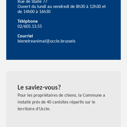
Rue de Stalle 77
Ouvert du lundi au vendredi de 8h30 à 12h30 et
de 14h00 à 16h30
Téléphone
02/605.13.55
Courriel
bienetreanimal@uccle.brussels
Le saviez-vous?
Pour les propriétaires de chiens, la Commune a
installé près de 40 canisites répartis sur le
territoire d'Uccle.