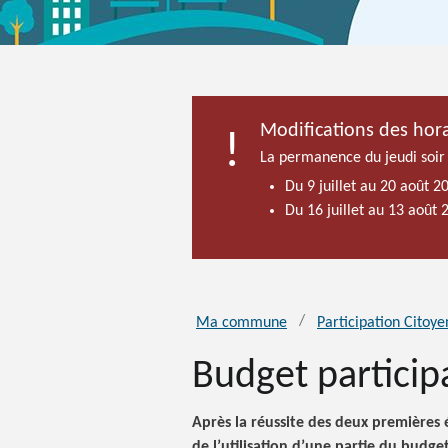
Modifications des hora
La permanence du jeudi soir
Du 9 juillet au 20 août 2
Du 16 juillet au 13 août
Ma commune
Participation Citoy
Budget participa
Après la réussite des deux premières 
de l’utilisation d’une partie du bud