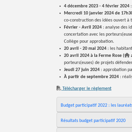
4 décembre 2023 - 4 février 2024
:
Mercredi 10 janvier 2024 de 17h30
co-construction des idées ouvert à t
Février - Avril 2024
: analyse des id
concertation avec les porteurs(euse
Collège pour approbation.
20 avril - 20 mai 2024
: les habitan
20 avril 2024 à la Ferme Rose (
porteurs(euses) de projets défenden
Jeudi 27 juin 2024
: approbation pa
À partir de septembre 2024
: réal
Télécharger le règlement
Budget participatif 2022 : les lauréat
Résultats budget participatif 2020