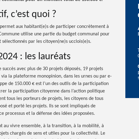
f, c’est quoi ?
i permet aux habitant(e)s de participer concrètement à
La Commune utilise une partie du budget communal pour
t sélectionnés par les citoyen(ne)s ucclois(e)s.
2024 : les lauréats
 succès avec plus de 30 projets déposés, 19 projets
 via la plateforme monopinion, dans les urnes ou par e-
pe de 150.000 € est l’un des outils de la participation
rer la participation citoyenne dans l’action politique
 tous les porteurs de projets, les citoyens de tous
osé et porté les projets. Ils se sont impliqués de
ce processus et la défense des idées proposées.
 au vivre ensemble, à la transition, à la mobilité, à
jets chargés de sens et utiles pour la collectivité. Le