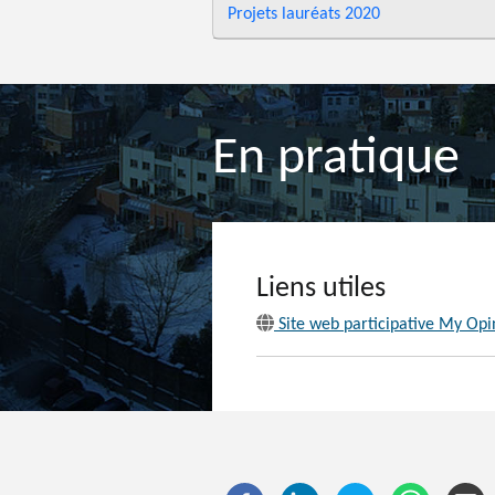
Projets lauréats 2020
En pratique
Liens utiles
Site web participative My Opi