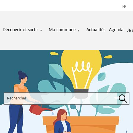
FR
Découvrir et sortir
Ma commune
Actualités
Agenda
Je 
Search the site
Rech