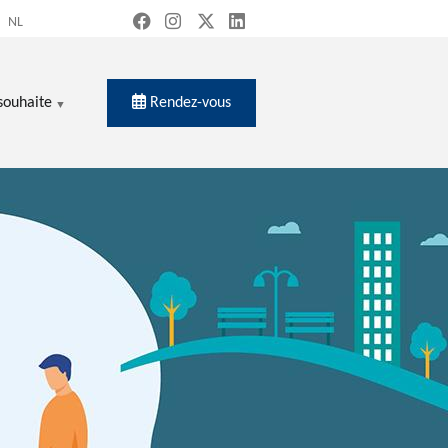
NL
Rendez-vous
souhaite
ercher