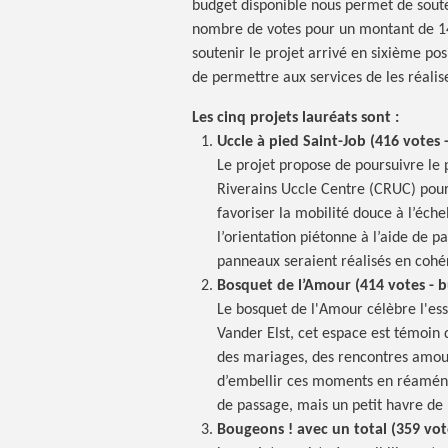
budget disponible nous permet de souten
nombre de votes pour un montant de 145
soutenir le projet arrivé en sixième posi
de permettre aux services de les réalis
Les cinq projets lauréats sont :
Uccle à pied Saint-Job (416 votes 
Le projet propose de poursuivre le 
Riverains Uccle Centre (CRUC) pour 
favoriser la mobilité douce à l’éche
l’orientation piétonne à l’aide de p
panneaux seraient réalisés en cohé
Bosquet de l’Amour (414 votes - b
Le bosquet de l'Amour célèbre l'es
Vander Elst, cet espace est témoin 
des mariages, des rencontres amoure
d’embellir ces moments en réaménag
de passage, mais un petit havre de 
Bougeons ! avec un total (359 vot