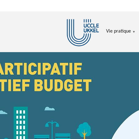
Aller au contenu principal
Vie pratique