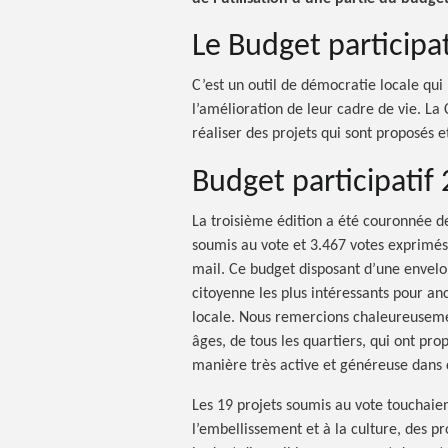
Le Budget participati
C’est un outil de démocratie locale qu
l’amélioration de leur cadre de vie. 
réaliser des projets qui sont proposés e
Budget participatif 
La troisième édition a été couronnée de
soumis au vote et 3.467 votes exprimés
mail. Ce budget disposant d’une envelop
citoyenne les plus intéressants pour anc
locale. Nous remercions chaleureusement
âges, de tous les quartiers, qui ont prop
manière très active et généreuse dans 
Les 19 projets soumis au vote touchaient
l’embellissement et à la culture, des pro