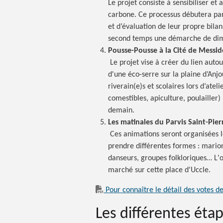
Le projet consiste à sensibiliser et
carbone. Ce processus débutera par 
et d’évaluation de leur propre bila
second temps une démarche de dimi
Pousse-Pousse à la Cité de Messid
Le projet vise à créer du lien auto
d'une éco-serre sur la plaine d’Anj
riverain(e)s et scolaires lors d’atel
comestibles, apiculture, poulailler
demain.
Les matinales du Parvis Saint-Pier
Ces animations seront organisées
prendre différentes formes : marion
danseurs, groupes folkloriques… L'obj
marché sur cette place d'Uccle.
Pour connaître le détail des votes d
Les différentes étap