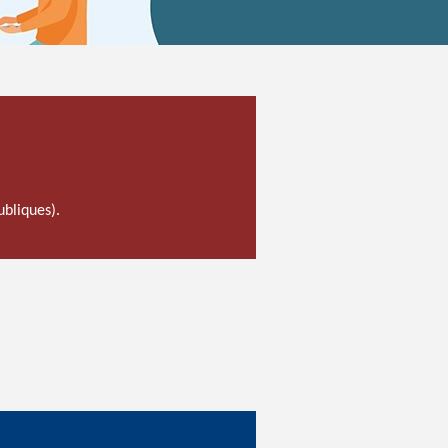
ubliques).