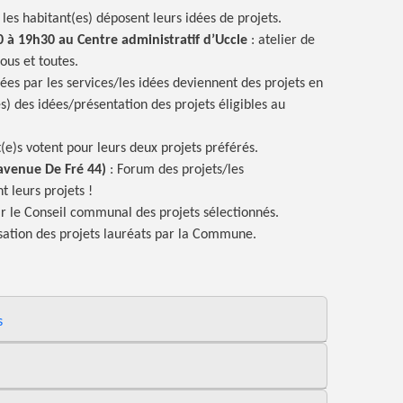
 les habitant(es) déposent leurs idées de projets.
 à 19h30 au Centre administratif d’Uccle
: atelier de
ous et toutes.
ées par les services/les idées deviennent des projets en
s) des idées/présentation des projets éligibles au
t(e)s votent pour leurs deux projets préférés.
avenue De Fré 44)
: Forum des projets/les
t leurs projets !
r le Conseil communal des projets sélectionnés.
isation des projets lauréats par la Commune.
s