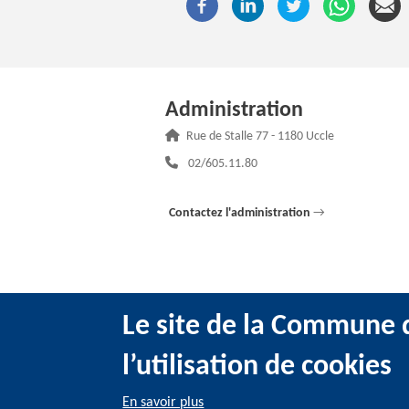
Administration
Adresse :
Rue de Stalle 77 - 1180 Uccle
Téléphone :
02/605.11.80
Contactez l'administration
→
Le site de la Commune d
l’utilisation de cookies
@2022 Administration communale d’Uccle -
Me
En savoir plus