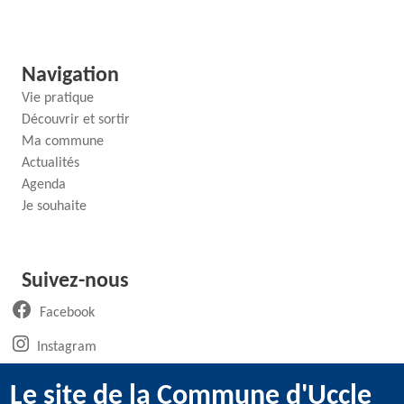
Navigation
Vie pratique
Découvrir et sortir
Ma commune
Actualités
Agenda
Je souhaite
Suivez-nous
(ouvre un nouvel onglet)
Facebook
(ouvre un nouvel onglet)
Instagram
(ouvre un nouvel onglet)
LinkedIn
Le site de la Commune d'Uccle