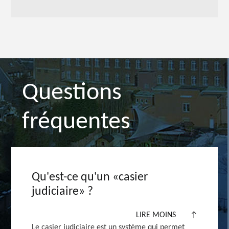
Questions
fréquentes
Qu'est-ce qu'un «casier
judiciaire» ?
LIRE MOINS
↑
Le casier judiciaire est un système qui permet