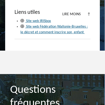
Liens utiles
LIRE MOINS
↑
Site web IRISbox
Site web Fédération Wallonie-Bruxelles :
le décret et comment inscrire son enfant
Questions
fréquentes