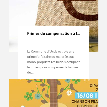
Primes de compensation à l’augmentation du précompte immobilier
La Commune d’Uccle octroie une
prime forfaitaire ou majorée aux
mono-propriétaires ucclois occupant
leur bien pour compenser la hausse
du…
→