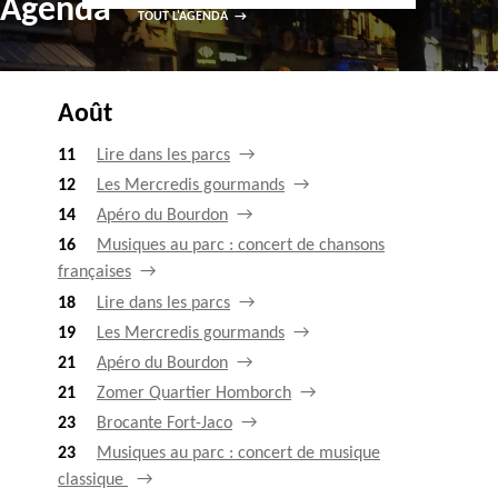
Agenda
TOUT L'AGENDA
Août
11
Lire dans les parcs
12
Les Mercredis gourmands
14
Apéro du Bourdon
16
Musiques au parc : concert de chansons
françaises
18
Lire dans les parcs
19
Les Mercredis gourmands
21
Apéro du Bourdon
21
Zomer Quartier Homborch
23
Brocante Fort-Jaco
23
Musiques au parc : concert de musique
classique