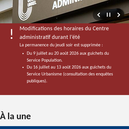
Modifications des horaires du Centre
administratif durant l’été
La permanence du jeudi soir est supprimée :
Du 9 juillet au 20 août 2026 aux guichets du
Service Population.
Du 16 juillet au 13 août 2026 aux guichets du
Service Urbanisme (consultation des enquêtes
publiques).
Accueil
À la une