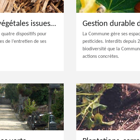
Gestion des matières végétales issues des espaces verts
Gestion durable 
quatre dispositifs pour
La Commune gère ses espace
es de l’entretien de ses
pesticides. Interdits depuis 
biodiversité que la Commun
actions concrètes.