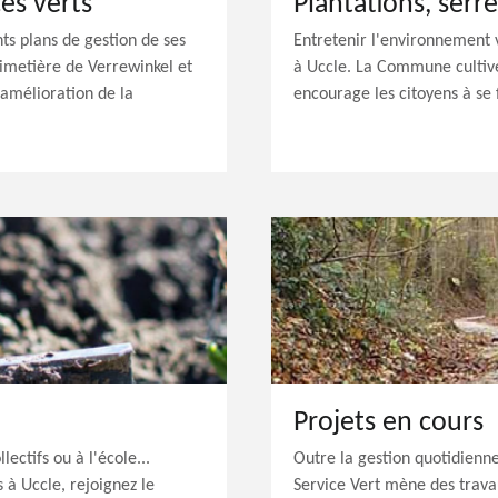
es verts
s plans de gestion de ses
Entretenir l'environnement ve
cimetière de Verrewinkel et
à Uccle. La Commune cultive
amélioration de la
encourage les citoyens à se 
Projets en cours
ctifs ou à l'école...
Outre la gestion quotidienne
 à Uccle, rejoignez le
Service Vert mène des trava