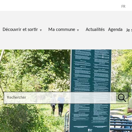
FR
Découvrir et sortir
Ma commune
Actualités
Agenda
Je 
Search the site
Rech