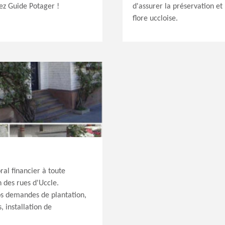
ez Guide Potager !
d'assurer la préservation et 
flore uccloise.
l financier à toute
n des rues d'Uccle.
os demandes de plantation,
, installation de