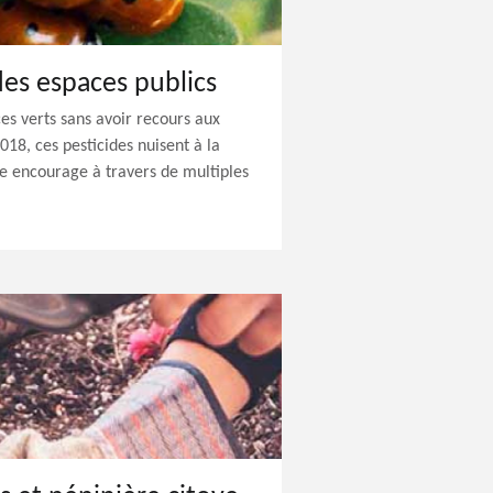
des espaces publics
s verts sans avoir recours aux
2018, ces pesticides nuisent à la
e encourage à travers de multiples