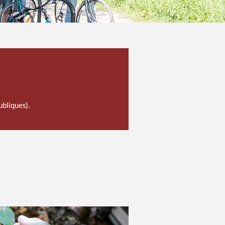
ubliques).