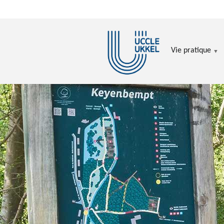
Aller au contenu principal
Vie pratique