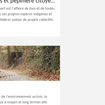
Plantations, serres et pépinière citoyenne
rt est l'affaire de tous et de toutes
 ses propres espèces indigènes et
fédérer autour de projets collectifs.
 de l'environnement ucclois, le
ux à moyen et long termes afin