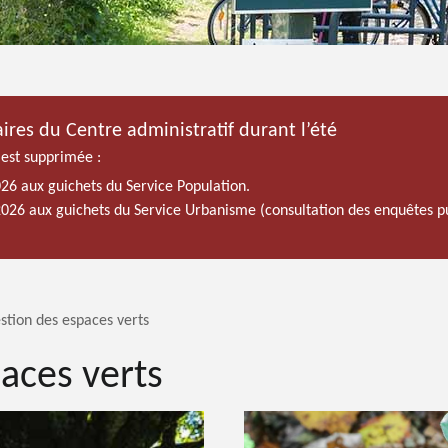
ires du Centre administratif durant l’été
 est supprimée :
026 aux guichets du Service Population.
 2026 aux guichets du Service Urbanisme (consultation des enquêtes p
stion des espaces verts
aces verts