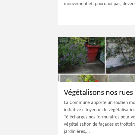
mouvement et, pourquoi pas, deven
Végétalisons nos rues
La Commune apporte un soutien mora
initiative citoyenne de végétalisatio
Téléchargez nos formulaires pour v
végétalisation de façades et trottoirs
jardinières,...