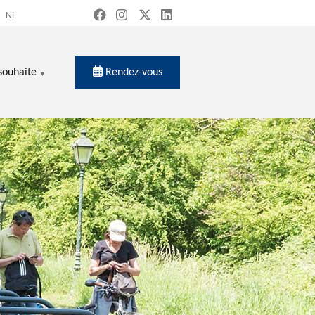
NL
Rendez-vous
souhaite
ercher