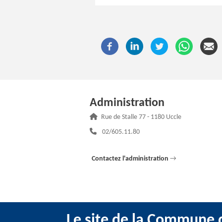
Administration
Adresse :
Rue de Stalle 77 - 1180 Uccle
Téléphone :
02/605.11.80
Contactez l'administration
→
Le site de la Commune d