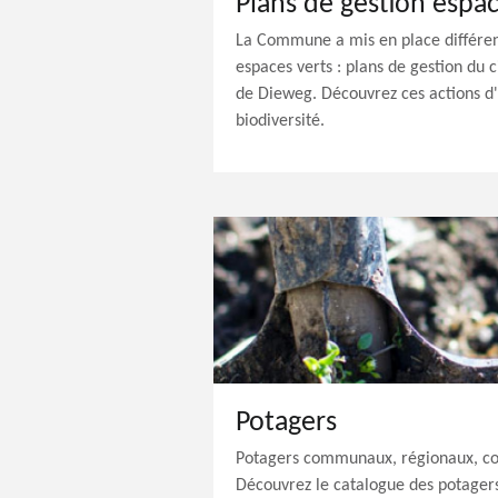
Plans de gestion espac
La Commune a mis en place différent
espaces verts : plans de gestion du 
de Dieweg. Découvrez ces actions d'
biodiversité.
Potagers
Potagers communaux, régionaux, colle
Découvrez le catalogue des potagers