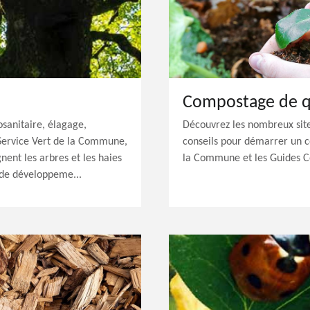
Compostage de q
osanitaire, élagage,
Découvrez les nombreux sit
e Service Vert de la Commune,
conseils pour démarrer un c
gnent les arbres et les haies
la Commune et les Guides 
 de développeme...