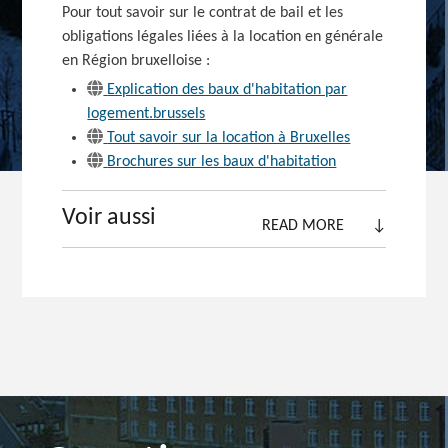
Pour tout savoir sur le contrat de bail et les
obligations légales liées à la location en générale
en Région
bruxelloise :
Explication des baux d'habitation par
logement.brussels
Tout savoir sur la location à Bruxelles
Brochures sur les baux d'habitation
Voir aussi
READ MORE
↓