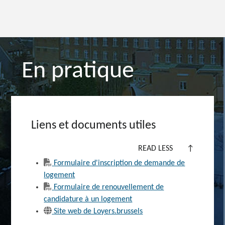
En pratique
Liens et documents utiles
READ LESS
↑
Formulaire d'inscription de demande de
logement
Formulaire de renouvellement de
candidature à un logement
Site web de Loyers.brussels