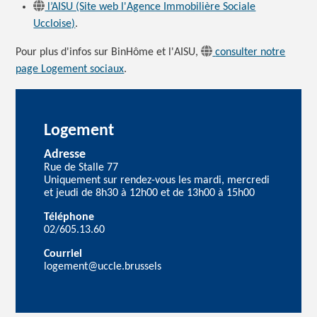
l’AISU (Site web l'Agence Immobilière Sociale
Uccloise)
.
Pour plus d'infos sur BinHôme et l'AISU,
consulter notre
page Logement sociaux
.
Logement
Adresse
Rue de Stalle 77
Uniquement sur rendez-vous les mardi, mercredi
et jeudi de 8h30 à 12h00 et de 13h00 à 15h00
Téléphone
02/605.13.60
Courriel
logement@uccle.brussels