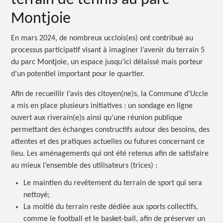
Montjoie
En mars 2024, de nombreux ucclois(es) ont contribué au
processus participatif visant à imaginer l’avenir du terrain 5
du parc Montjoie, un espace jusqu’ici délaissé mais porteur
d’un potentiel important pour le quartier.
Afin de recueillir l’avis des citoyen(ne)s, la Commune d’Uccle
a mis en place plusieurs initiatives : un sondage en ligne
ouvert aux riverain(e)s ainsi qu’une réunion publique
permettant des échanges constructifs autour des besoins, des
attentes et des pratiques actuelles ou futures concernant ce
lieu. Les aménagements qui ont été retenus afin de satisfaire
au mieux l’ensemble des utilisateurs (trices) :
Le maintien du revêtement du terrain de sport qui sera
nettoyé;
La moitié du terrain reste dédiée aux sports collectifs,
comme le football et le basket-ball, afin de préserver un