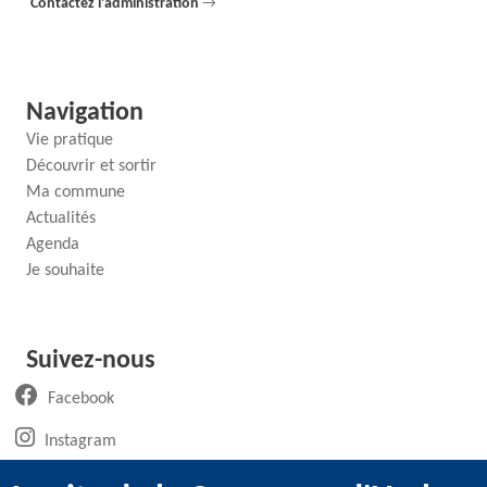
Contactez l'administration
→
Navigation
Vie pratique
Découvrir et sortir
Ma commune
Actualités
Agenda
Je souhaite
Suivez-nous
(ouvre un nouvel onglet)
Facebook
(ouvre un nouvel onglet)
Instagram
(ouvre un nouvel onglet)
LinkedIn