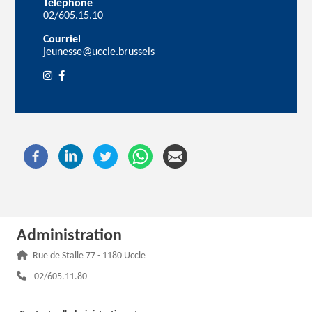
Téléphone
02/605.15.10
Courriel
jeunesse@uccle.brussels
Administration
Adresse :
Rue de Stalle 77 - 1180 Uccle
Téléphone :
02/605.11.80