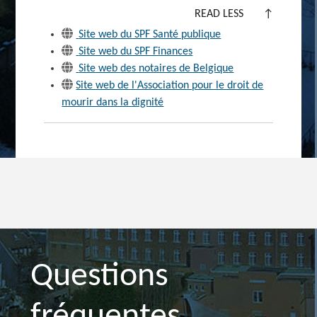
READ LESS
↑
Site web du SPF Santé publique
Site web du SPF Finances
Site web des notaires de Belgique
Site web de l'Association pour le droit de
mourir dans la dignité
Questions