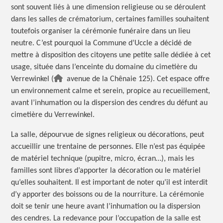
sont souvent liés à une dimension religieuse ou se déroulent
dans les salles de crématorium, certaines familles souhaitent
toutefois organiser la cérémonie funéraire dans un lieu
neutre. C’est pourquoi la Commune d’Uccle a décidé de
mettre à disposition des citoyens une petite salle dédiée à cet
usage, située dans l’enceinte du domaine du cimetière du
Verrewinkel (
avenue de la Chênaie 125). Cet espace offre
un environnement calme et serein, propice au recueillement,
avant l’inhumation ou la dispersion des cendres du défunt au
cimetière du Verrewinkel.
La salle, dépourvue de signes religieux ou décorations, peut
accueillir une trentaine de personnes. Elle n’est pas équipée
de matériel technique (pupitre, micro, écran…), mais les
familles sont libres d’apporter la décoration ou le matériel
qu’elles souhaitent. Il est important de noter qu’il est interdit
d’y apporter des boissons ou de la nourriture. La cérémonie
doit se tenir une heure avant l’inhumation ou la dispersion
des cendres. La redevance pour l’occupation de la salle est