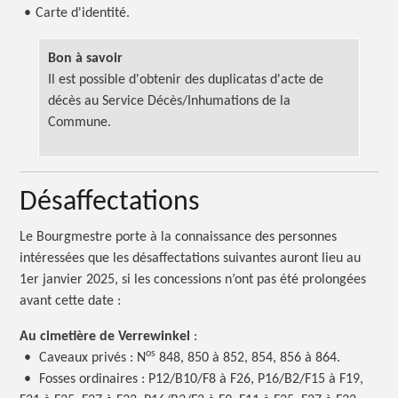
•
Carte d'identité.
Bon à savoir
Il est possible d'obtenir des duplicatas d'acte de
décès au Service Décès/Inhumations de la
Commune.
Désaffectations
Le Bourgmestre porte à la connaissance des personnes
intéressées que les désaffectations suivantes auront lieu au
1er janvier 2025, si les concessions n’ont pas été prolongées
avant cette date :
Au cimetière de Verrewinkel
:
os
•
Caveaux privés : N
848, 850 à 852, 854, 856 à 864.
•
Fosses ordinaires : P12/B10/F8 à F26, P16/B2/F15 à F19,