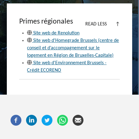
Primes régionales
READ LESS
↑
Site web de Renolution
Site web d'Homegrade Brussels (centre de
conseil et d’accompagnement sur le
logement en Région de Bruxelles-Capitale)
Site web d'Environnement Brussels -
Crédit ECORENO