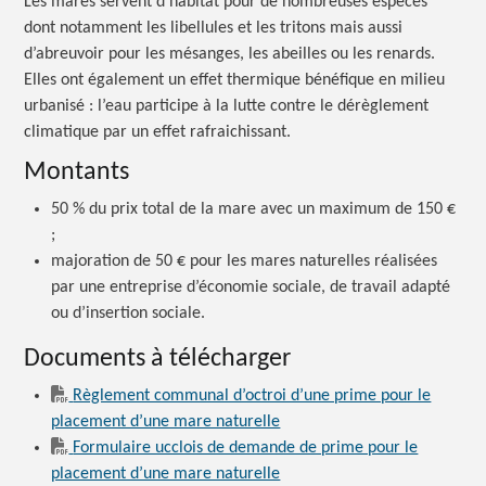
Les mares servent d’habitat pour de nombreuses espèces
dont notamment les libellules et les tritons mais aussi
d’abreuvoir pour les mésanges, les abeilles ou les renards.
Elles ont également un effet thermique bénéfique en milieu
urbanisé :
l’eau participe à la lutte contre le dérèglement
climatique par un effet rafraichissant.
Montants
50 % du prix total de la mare avec un maximum de
150 €
;
majoration de 50 € pour les mares naturelles réalisées
par une entreprise d’économie sociale, de travail adapté
ou d’insertion sociale.
Documents à télécharger
Règlement communal d’octroi d’une prime pour le
placement d’une mare naturelle
Formulaire ucclois de demande de prime pour le
placement d’une mare naturelle