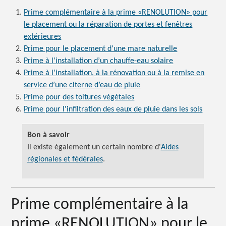
Prime complémentaire à la prime «RENOLUTION» pour
le placement ou la réparation de portes et fenêtres
extérieures
Prime pour le placement d'une mare naturelle
Prime à l’installation d’un chauffe-eau solaire
Prime à l’installation, à la rénovation ou à la remise en
service d’une citerne d’eau de pluie
Prime pour des toitures végétales
Prime pour l'infiltration des eaux de pluie dans les sols
Bon à savoir
Il existe également un certain nombre d'
Aides
régionales et fédérales
.
Prime complémentaire à la
prime «RENOLUTION» pour le