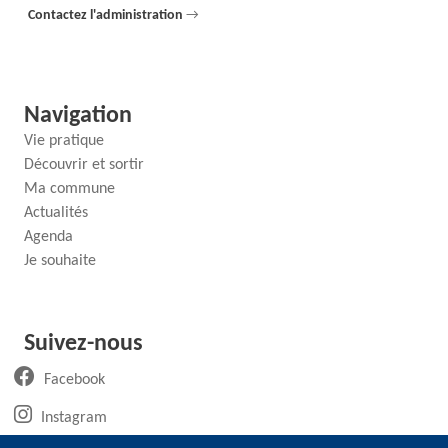
Contactez l'administration
→
Navigation
Vie pratique
Découvrir et sortir
Ma commune
Actualités
Agenda
Je souhaite
Suivez-nous
(ouvre un nouvel onglet)
Facebook
(ouvre un nouvel onglet)
Instagram