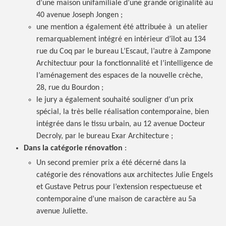
d’une maison unifamiliale d’une grande originalité au
40 avenue Joseph
Jongen ;
une mention a également été attribuée à un atelier
remarquablement intégré en intérieur d’îlot au 134
rue du Coq par le bureau L’Escaut, l’autre à Zampone
Architectuur pour la fonctionnalité et l’intelligence de
l’aménagement des espaces de la nouvelle crèche,
28, rue du
Bourdon ;
le jury a également souhaité souligner d’un prix
spécial, la très belle réalisation contemporaine, bien
intégrée dans le tissu urbain, au 12 avenue Docteur
Decroly, par le bureau Exar
Architecture ;
Dans la catégorie
rénovation
:
Un second premier prix a été décerné dans la
catégorie des rénovations aux architectes Julie Engels
et Gustave Petrus pour l’extension respectueuse et
contemporaine d’une maison de caractère au 5a
avenue Juliette.