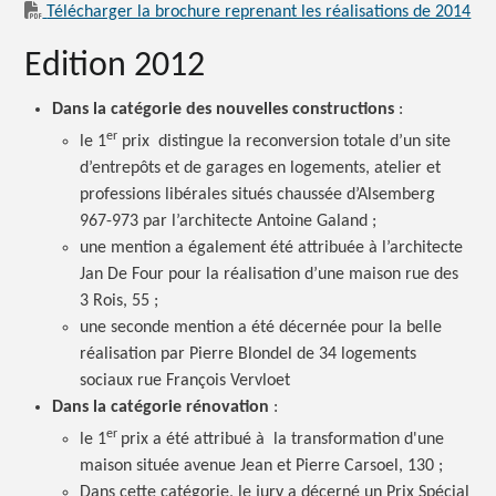
Télécharger la brochure reprenant les réalisations de 2014
Edition 2012
Dans la catégorie des nouvelles
constructions
:
er
le 1
prix distingue la reconversion totale d’un site
d’entrepôts et de garages en logements, atelier et
professions libérales situés chaussée d’Alsemberg
967-973 par l’architecte Antoine
Galand ;
une mention a également été attribuée à l’architecte
Jan De Four pour la réalisation d’une maison rue des
3 Rois,
55 ;
une seconde mention a été décernée pour la belle
réalisation par Pierre Blondel de 34 logements
sociaux rue François Vervloet
Dans la catégorie
rénovation
:
er
le 1
prix a été attribué à la transformation d'une
maison située avenue Jean et Pierre
Carsoel, 130 ;
Dans cette catégorie, le jury a décerné un Prix Spécial