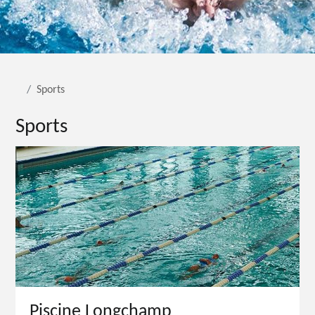
Sports
Sports
Piscine Longchamp