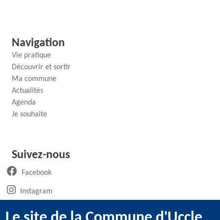
Navigation
Vie pratique
Découvrir et sortir
Ma commune
Actualités
Agenda
Je souhaite
Suivez-nous
(ouvre un nouvel onglet)
Facebook
(ouvre un nouvel onglet)
Instagram
(ouvre un nouvel onglet)
LinkedIn
Le site de la Commune d'Uccle