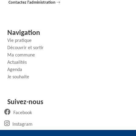
Contactez l'administration
→
Navigation
Vie pratique
Découvrir et sortir
Ma commune
Actualités
Agenda
Je souhaite
Suivez-nous
(ouvre un nouvel onglet)
Facebook
(ouvre un nouvel onglet)
Instagram
(ouvre un nouvel onglet)