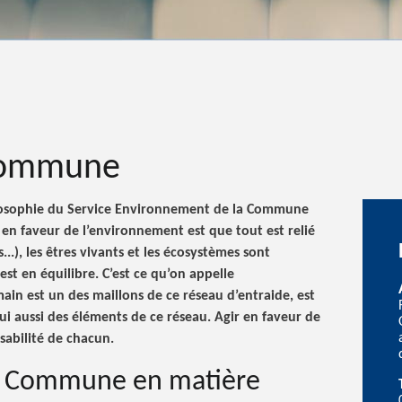
 Commune
hilosophie du Service Environnement de la Commune
 en faveur de l’environnement est que tout est relié
ls...), les êtres vivants et les écosystèmes sont
est en équilibre. C’est ce qu’on appelle
in est un des maillons de ce réseau d’entraide, est
ui aussi des éléments de ce réseau. Agir en faveur de
abilité de chacun.
la Commune en matière