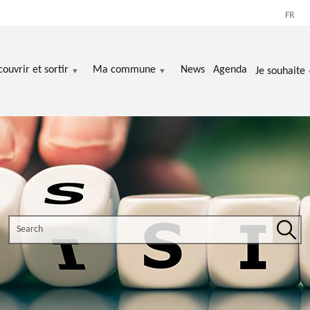
FR
ouvrir et sortir
Ma commune
News
Agenda
Je souhaite
Search the site
Sear