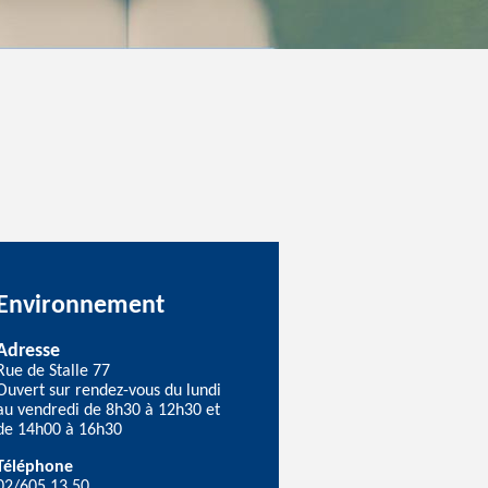
Environnement
Adresse
Rue de Stalle 77
Ouvert sur rendez-vous du lundi
au vendredi de 8h30 à 12h30 et
de 14h00 à 16h30
Téléphone
02/605.13.50