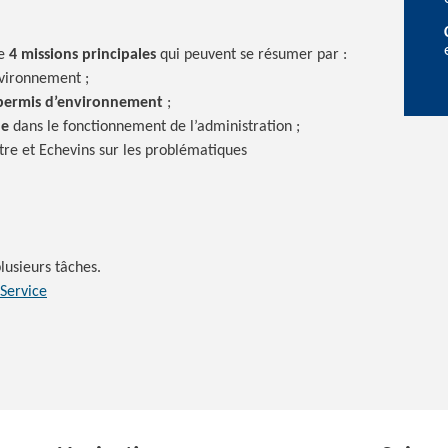
de
4 missions principales
qui peuvent se résumer
par :
vironnement ;
permis
d’environnement
;
le
dans le fonctionnement de
l’administration ;
re et Echevins sur les problématiques
lusieurs tâches.
 Service