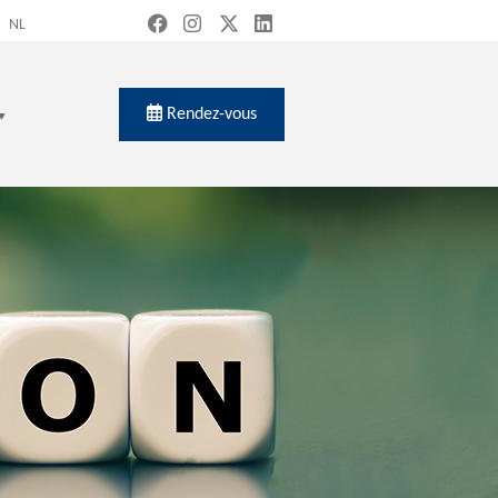
NL
Rendez-vous
ch