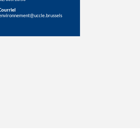
Courriel
environnement@uccle.brussels