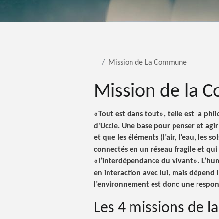
Mission de La Commune
Mission de la
«Tout est dans tout», telle est la p
d'Uccle. Une base pour penser et agir
et que les éléments (l’air, l’eau, les so
connectés en un réseau fragile et qui 
«l’interdépendance du vivant». L’huma
en interaction avec lui, mais dépend l
l’environnement est donc une respons
Les 4 missions de 