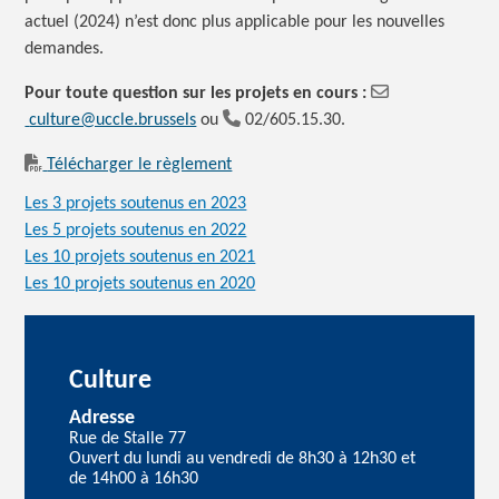
actuel (2024) n’est donc plus applicable pour les nouvelles
demandes.
Pour toute question sur les projets en cours :
culture@uccle.brussels
ou
02/605.15.30.
Télécharger le règlement
Les 3 projets soutenus en 2023
Les 5 projets soutenus en 2022
Les 10 projets soutenus en 2021
Les 10 projets soutenus en 2020
Culture
Adresse
Rue de Stalle 77
Ouvert du lundi au vendredi de 8h30 à 12h30 et
de 14h00 à 16h30