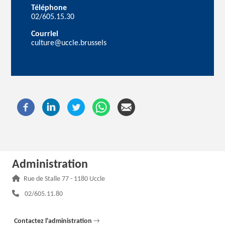
Téléphone
02/605.15.30
Courriel
culture@uccle.brussels
Administration
Adresse :
Rue de Stalle 77 - 1180 Uccle
Téléphone :
02/605.11.80
Contactez l'administration
→