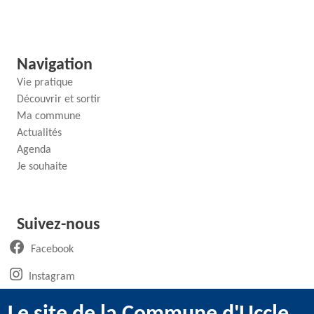
Navigation
Vie pratique
Découvrir et sortir
Ma commune
Actualités
Agenda
Je souhaite
Suivez-nous
(ouvre un nouvel onglet)
Facebook
(ouvre un nouvel onglet)
Instagram
(ouvre un nouvel onglet)
LinkedIn