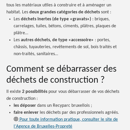
tous les matériaux utiles à construire et à aménager un
habitat. Les
deux grandes catégories de déchets
sont :
Les
déchets inertes (de type
«
gravats
»
)
:
briques,
carrelages, tuiles, bétons, ciments, plâtres, plaques de
plâtre…
Les
autres déchets, de type «
accessoire
»
:
portes,
châssis, tuyauteries, revêtements de sol, bois traités et
non-traités, sanitaires…
Comment se débarrasser des
déchets de construction ?
Il existe
2 possibilités
pour vous débarrasser de vos déchets
de
construction :
les déposer
dans un Recyparc
bruxellois ;
faire enlever
les déchets par des professionnels agréés.
Pour toute information pratique, consulter le site de
l'Agence de Bruxelles-Propreté