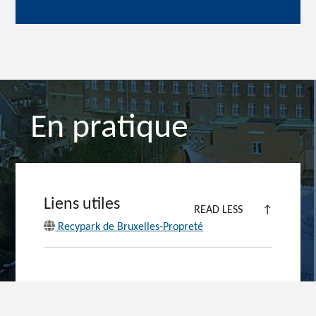
En pratique
Liens utiles
READ LESS
↑
Recypark de Bruxelles-Propreté